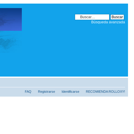
Búsqueda avanzada
FAQ
Registrarse
Identificarse
RECOMIENDA ROLLOXY!