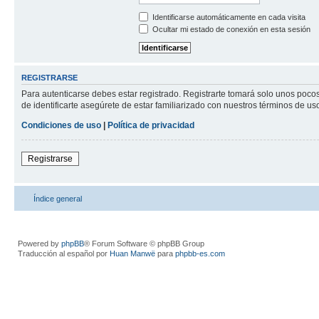
Identificarse automáticamente en cada visita
Ocultar mi estado de conexión en esta sesión
REGISTRARSE
Para autenticarse debes estar registrado. Registrarte tomará solo unos poco
de identificarte asegúrete de estar familiarizado con nuestros términos de uso 
Condiciones de uso
|
Política de privacidad
Registrarse
Índice general
Powered by
phpBB
® Forum Software © phpBB Group
Traducción al español por
Huan Manwë
para
phpbb-es.com