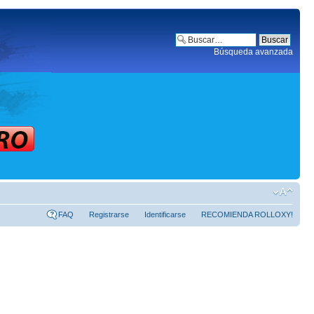
Búsqueda avanzada
FAQ
Registrarse
Identificarse
RECOMIENDA ROLLOXY!