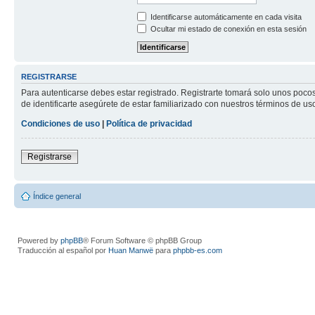
Identificarse automáticamente en cada visita
Ocultar mi estado de conexión en esta sesión
REGISTRARSE
Para autenticarse debes estar registrado. Registrarte tomará solo unos poco
de identificarte asegúrete de estar familiarizado con nuestros términos de uso 
Condiciones de uso
|
Política de privacidad
Registrarse
Índice general
Powered by
phpBB
® Forum Software © phpBB Group
Traducción al español por
Huan Manwë
para
phpbb-es.com