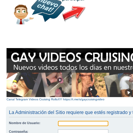
Canal Telegram Videos Cruising RolloXY https://t.me/s/gaycruisingvideo
La Administración del Sitio requiere que estés registrado y 
Nombre de Usuario:
Contraseña: