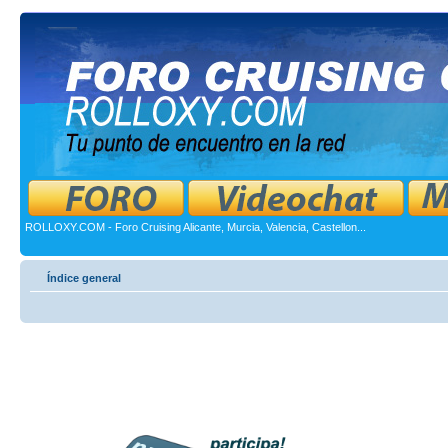
ROLLOXY.COM - Foro Cruising Alicante, Murcia, Valencia, Castellon...
Índice general