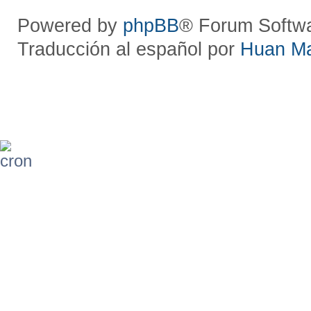
Powered by
phpBB
® Forum Softw
Traducción al español por
Huan M