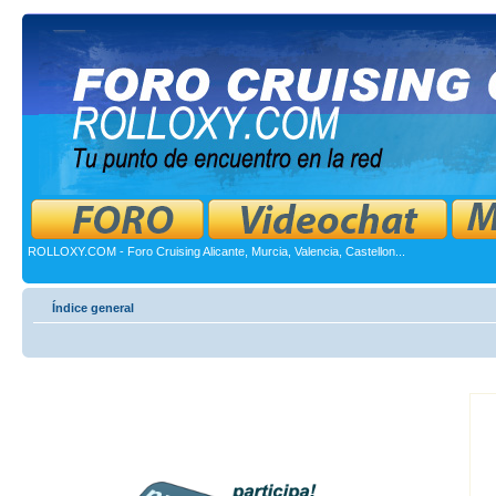
ROLLOXY.COM - Foro Cruising Alicante, Murcia, Valencia, Castellon...
Índice general