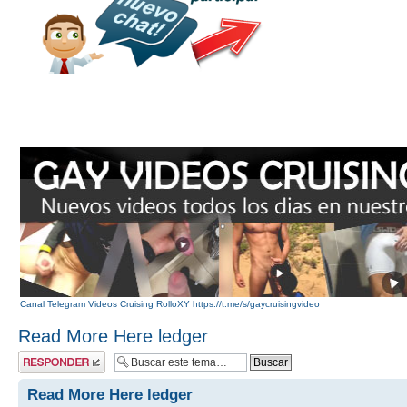
Canal Telegram Videos Cruising RolloXY https://t.me/s/gaycruisingvideo
Read More Here ledger
Publicar una
respuesta
Read More Here ledger