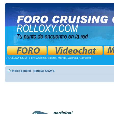
ROLLOXY.COM - Foro Cruising Alicante, Murcia, Valencia, Castellon...
Índice general
‹
Noticias GuAYS