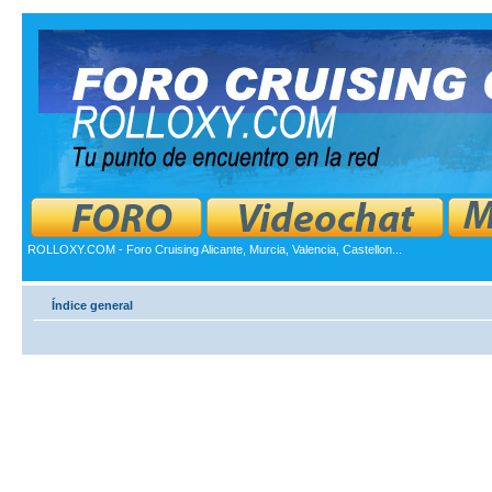
ROLLOXY.COM - Foro Cruising Alicante, Murcia, Valencia, Castellon...
Índice general