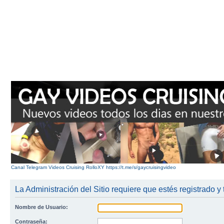
Canal Telegram Videos Cruising RolloXY https://t.me/s/gaycruisingvideo
La Administración del Sitio requiere que estés registrado y 
Nombre de Usuario:
Contraseña: