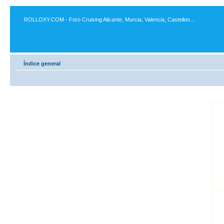
ROLLOXY.COM - Foro Cruising Alicante, Murcia, Valencia, Castellon...
Índice general