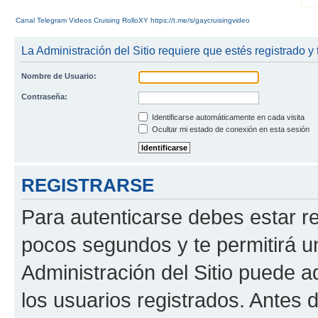
Canal Telegram Videos Cruising RolloXY https://t.me/s/gaycruisingvideo
La Administración del Sitio requiere que estés registrado y 
Nombre de Usuario:
Contraseña:
Identificarse automáticamente en cada visita
Ocultar mi estado de conexión en esta sesión
REGISTRARSE
Para autenticarse debes estar re
pocos segundos y te permitirá u
Administración del Sitio puede 
los usuarios registrados. Antes d