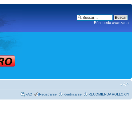
Búsqueda avanzada
FAQ
Registrarse
Identificarse
RECOMIENDA ROLLOXY!