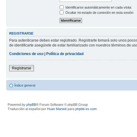
Identificarse automáticamente en cada visita
Ocultar mi estado de conexión en esta sesión
REGISTRARSE
Para autenticarse debes estar registrado. Registrarte tomará solo unos poco
de identificarte asegúrete de estar familiarizado con nuestros términos de uso 
Condiciones de uso
|
Política de privacidad
Registrarse
Índice general
Powered by
phpBB
® Forum Software © phpBB Group
Traducción al español por
Huan Manwë
para
phpbb-es.com