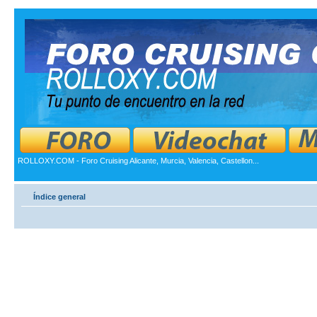
ROLLOXY.COM - Foro Cruising Alicante, Murcia, Valencia, Castellon...
Índice general