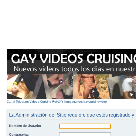
Canal Telegram Videos Cruising RolloXY https://t.me/s/gaycruisingvideo
La Administración del Sitio requiere que estés registrado y 
Nombre de Usuario:
Contraseña: