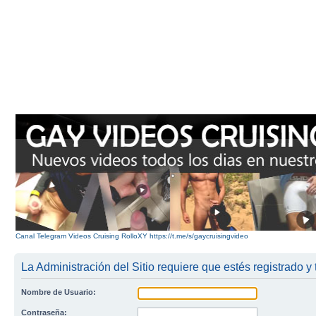
Canal Telegram Videos Cruising RolloXY https://t.me/s/gaycruisingvideo
La Administración del Sitio requiere que estés registrado y 
Nombre de Usuario:
Contraseña: