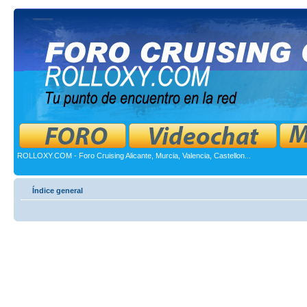
ROLLOXY.COM - Foro Cruising Alicante, Murcia, Valencia, Castellon...
Índice general