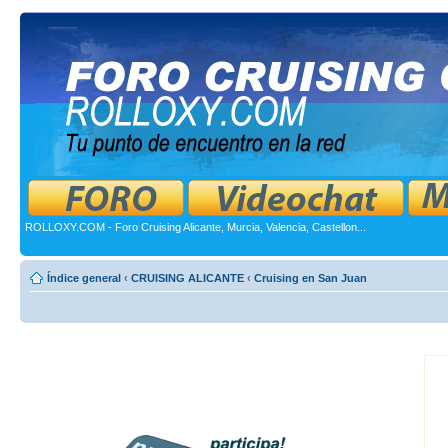
ROLLOXY.COM - Foro Cruising Alicante, Murcia, Valencia, Castellon...
Índice general
‹
CRUISING ALICANTE
‹
Cruising en San Juan