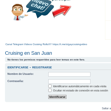
Canal Telegram Videos Cruising RolloXY https://t.me/s/gaycruisingvideo
Cruising en San Juan
No tienes los permisos requeridos para leer temas en este foro.
IDENTIFICARSE
•
REGISTRARSE
Nombre de Usuario:
Contraseña:
Identificarse automáticamente en cada visita
Ocultar mi estado de conexión en esta sesión
Saltar a