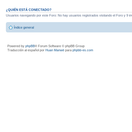
¿QUIÉN ESTÁ CONECTADO?
Usuarios navegando por este Foro: No hay usuarios registrados visitando el Foro y 9 in
Índice general
Powered by
phpBB
® Forum Software © phpBB Group
Traducción al español por
Huan Manwë
para
phpbb-es.com