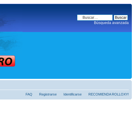
Búsqueda avanzada
FAQ
Registrarse
Identificarse
RECOMIENDA ROLLOXY!