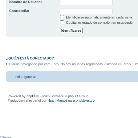
Nombre de Usuario:
Contraseña:
Identificarse automáticamente en cada visita
Ocultar mi estado de conexión en esta sesión
¿QUIÉN ESTÁ CONECTADO?
Usuarios navegando por este Foro: No hay usuarios registrados visitando el Foro y 1 in
Índice general
Powered by
phpBB
® Forum Software © phpBB Group
Traducción al español por
Huan Manwë
para
phpbb-es.com