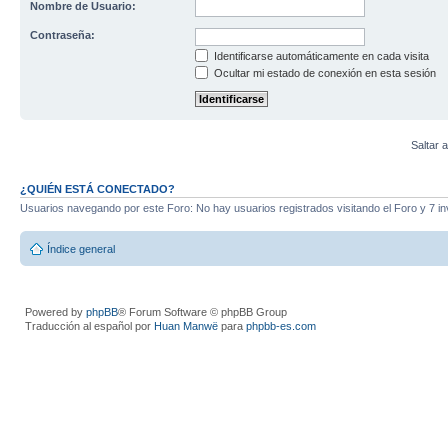
Nombre de Usuario:
Contraseña:
Identificarse automáticamente en cada visita
Ocultar mi estado de conexión en esta sesión
Saltar a
¿QUIÉN ESTÁ CONECTADO?
Usuarios navegando por este Foro: No hay usuarios registrados visitando el Foro y 7 in
Índice general
Powered by
phpBB
® Forum Software © phpBB Group
Traducción al español por
Huan Manwë
para
phpbb-es.com