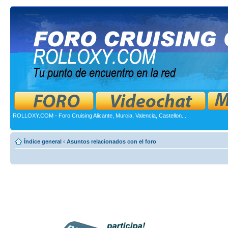
ROLLOXY.COM - Foro Cruising Alicante, Murcia, Valencia, Castellon...
Índice general
‹
Asuntos relacionados con el foro