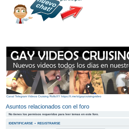
Canal Telegram Videos Cruising RolloXY https://t.me/s/gaycruisingvideo
Asuntos relacionados con el foro
No tienes los permisos requeridos para leer temas en este foro.
IDENTIFICARSE
•
REGISTRARSE