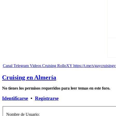
Canal Telegram Videos Cruising RolloXY https://t.me/s/gaycruisingv
Cruising en Almería
No tienes los permisos requeridos para leer temas en este foro.
Identificarse
•
Registrarse
Nombre de Usuario: