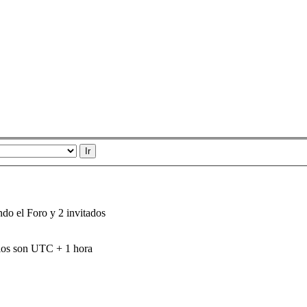
ndo el Foro y 2 invitados
ios son UTC + 1 hora