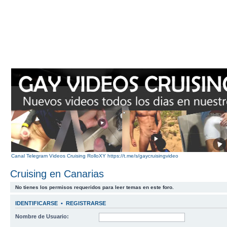
Canal Telegram Videos Cruising RolloXY https://t.me/s/gaycruisingvideo
Cruising en Canarias
No tienes los permisos requeridos para leer temas en este foro.
IDENTIFICARSE
•
REGISTRARSE
Nombre de Usuario: