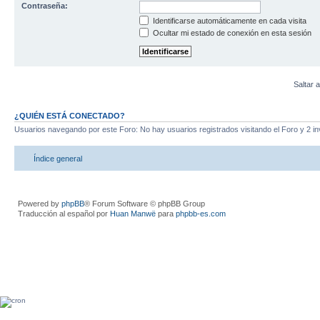
Contraseña:
Identificarse automáticamente en cada visita
Ocultar mi estado de conexión en esta sesión
Saltar a
¿QUIÉN ESTÁ CONECTADO?
Usuarios navegando por este Foro: No hay usuarios registrados visitando el Foro y 2 in
Índice general
Powered by
phpBB
® Forum Software © phpBB Group
Traducción al español por
Huan Manwë
para
phpbb-es.com