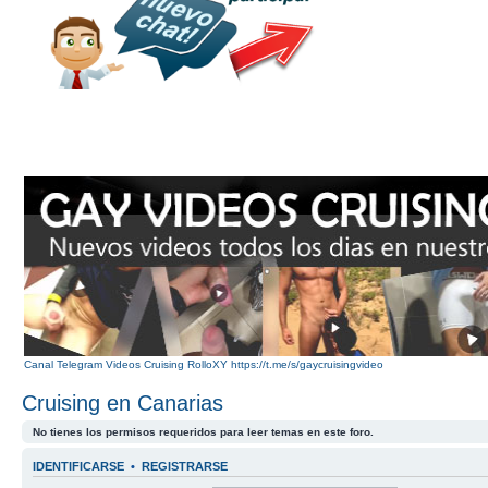
Canal Telegram Videos Cruising RolloXY https://t.me/s/gaycruisingvideo
Cruising en Canarias
No tienes los permisos requeridos para leer temas en este foro.
IDENTIFICARSE
•
REGISTRARSE