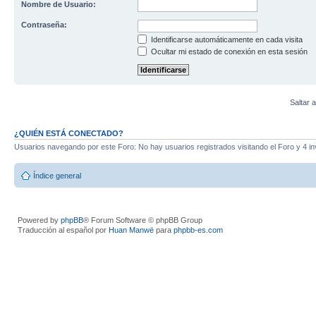
Nombre de Usuario:
Contraseña:
Identificarse automáticamente en cada visita
Ocultar mi estado de conexión en esta sesión
Saltar a
¿QUIÉN ESTÁ CONECTADO?
Usuarios navegando por este Foro: No hay usuarios registrados visitando el Foro y 4 in
Índice general
Powered by
phpBB
® Forum Software © phpBB Group
Traducción al español por
Huan Manwë
para
phpbb-es.com