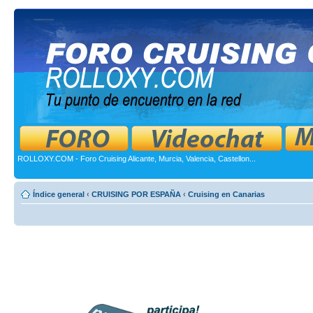
ROLLOXY.COM - Foro Cruising Alicante, Murcia, Valencia, Castellon...
Índice general
‹
CRUISING POR ESPAÑA
‹
Cruising en Canarias