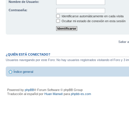
Nombre de Usuario:
Contraseña:
Identificarse automáticamente en cada visita
Ocultar mi estado de conexión en esta sesión
Saltar a
¿QUIÉN ESTÁ CONECTADO?
Usuarios navegando por este Foro: No hay usuarios registrados visitando el Foro y 3 in
Índice general
Powered by
phpBB
® Forum Software © phpBB Group
Traducción al español por
Huan Manwë
para
phpbb-es.com