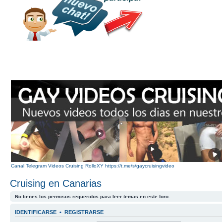
Canal Telegram Videos Cruising RolloXY https://t.me/s/gaycruisingvideo
Cruising en Canarias
No tienes los permisos requeridos para leer temas en este foro.
IDENTIFICARSE
•
REGISTRARSE