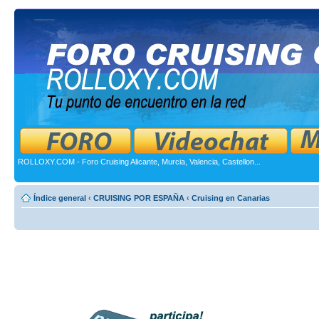
ROLLOXY.COM - Foro Cruising Alicante, Murcia, Valencia, Castellon...
Índice general
‹
CRUISING POR ESPAÑA
‹
Cruising en Canarias