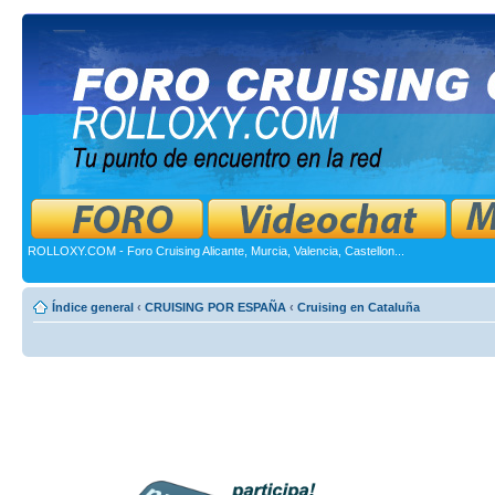
ROLLOXY.COM - Foro Cruising Alicante, Murcia, Valencia, Castellon...
Índice general
‹
CRUISING POR ESPAÑA
‹
Cruising en Cataluña