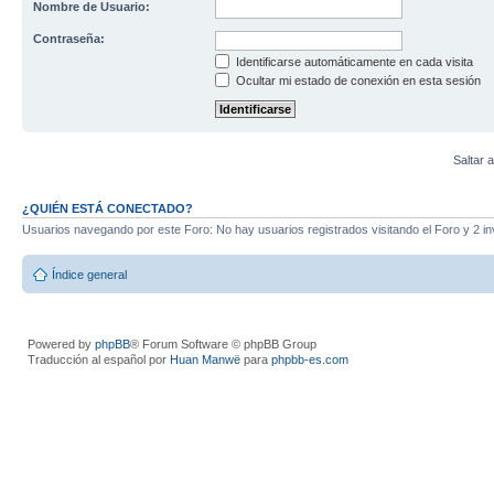
Nombre de Usuario:
Contraseña:
Identificarse automáticamente en cada visita
Ocultar mi estado de conexión en esta sesión
Saltar a
¿QUIÉN ESTÁ CONECTADO?
Usuarios navegando por este Foro: No hay usuarios registrados visitando el Foro y 2 in
Índice general
Powered by
phpBB
® Forum Software © phpBB Group
Traducción al español por
Huan Manwë
para
phpbb-es.com