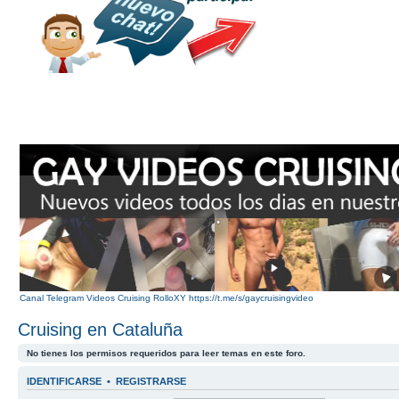
Canal Telegram Videos Cruising RolloXY https://t.me/s/gaycruisingvideo
Cruising en Cataluña
No tienes los permisos requeridos para leer temas en este foro.
IDENTIFICARSE
•
REGISTRARSE