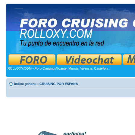
ROLLOXY.COM - Foro Cruising Alicante, Murcia, Valencia, Castellon...
Índice general
‹
CRUISING POR ESPAÑA