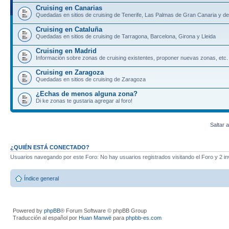
Cruising en Canarias
Quedadas en sitios de cruising de Tenerife, Las Palmas de Gran Canaria y d
Cruising en Cataluña
Quedadas en sitios de cruising de Tarragona, Barcelona, Girona y Lleida
Cruising en Madrid
Información sobre zonas de cruising existentes, proponer nuevas zonas, etc.
Cruising en Zaragoza
Quedadas en sitios de cruising de Zaragoza
¿Echas de menos alguna zona?
Di ke zonas te gustaria agregar al foro!
Saltar a
¿QUIÉN ESTÁ CONECTADO?
Usuarios navegando por este Foro: No hay usuarios registrados visitando el Foro y 2 in
Índice general
Powered by
phpBB
® Forum Software © phpBB Group
Traducción al español por
Huan Manwë
para
phpbb-es.com