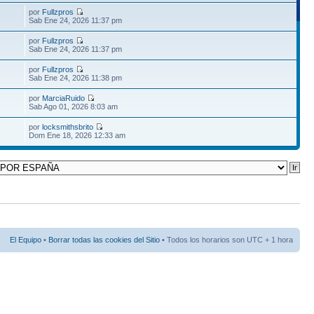
por
Fullzpros
Sab Ene 24, 2026 11:37 pm
por
Fullzpros
Sab Ene 24, 2026 11:37 pm
por
Fullzpros
Sab Ene 24, 2026 11:38 pm
por
MarciaRuido
Sab Ago 01, 2026 8:03 am
por
locksmithsbrito
Dom Ene 18, 2026 12:33 am
El Equipo
•
Borrar todas las cookies del Sitio
• Todos los horarios son UTC + 1 hora