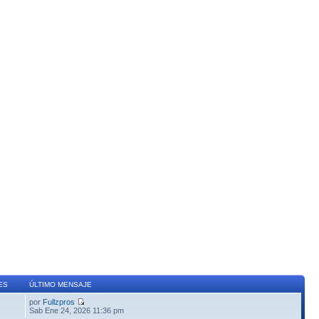
ES
ÚLTIMO MENSAJE
por
Fullzpros
Sab Ene 24, 2026 11:36 pm