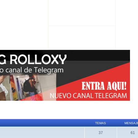
TEMAS
MENSAJ
37
61