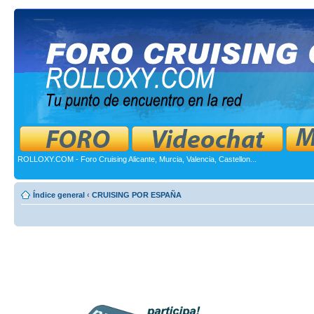
ROLLOXY.COM - Foro Cruising Alicante, Murcia, Valencia, Castellon...
Índice general
‹
CRUISING POR ESPAÑA