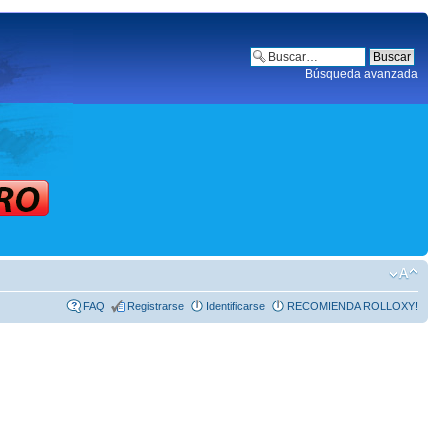
Búsqueda avanzada
FAQ
Registrarse
Identificarse
RECOMIENDA ROLLOXY!