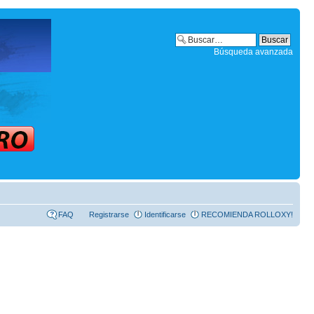
Búsqueda avanzada
FAQ
Registrarse
Identificarse
RECOMIENDA ROLLOXY!