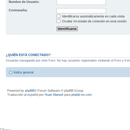
Nombre de Usuario:
Contraseña:
Identificarse automáticamente en cada visita
Ocultar mi estado de conexión en esta sesión
¿QUIÉN ESTÁ CONECTADO?
Usuarios navegando por este Foro: No hay usuarios registrados visitando el Foro y 6 in
Índice general
Powered by
phpBB
® Forum Software © phpBB Group
Traducción al español por
Huan Manwë
para
phpbb-es.com