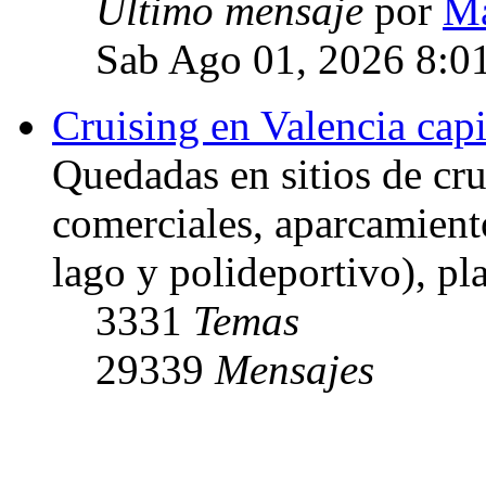
Último mensaje
por
Ma
Sab Ago 01, 2026 8:0
Cruising en Valencia capi
Quedadas en sitios de cru
comerciales, aparcamiento
lago y polideportivo), pl
3331
Temas
29339
Mensajes