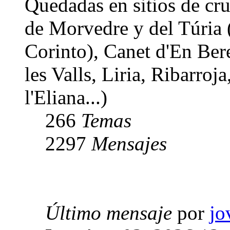
Quedadas en sitios de cr
de Morvedre y del Túria 
Corinto), Canet d'En Bere
les Valls, Liria, Ribarroj
l'Eliana...)
266
Temas
2297
Mensajes
Último mensaje
por
jo