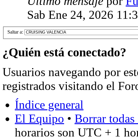
Último mensaje
por
Fu
Sab Ene 24, 2026 11:
Saltar a:
¿Quién está conectado?
Usuarios navegando por est
registrados visitando el For
Índice general
El Equipo
•
Borrar todas 
horarios son UTC + 1 ho