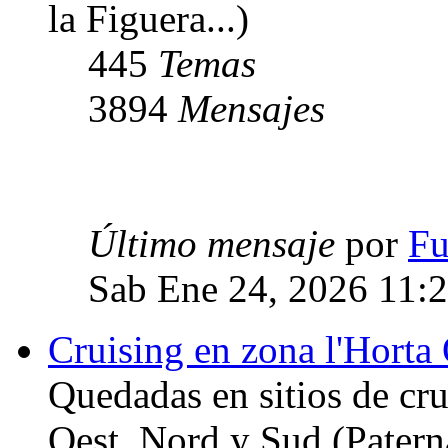
la Figuera...)
445
Temas
3894
Mensajes
Último mensaje
por
Fu
Sab Ene 24, 2026 11:
Cruising en zona l'Horta 
Quedadas en sitios de cru
Oest, Nord y Sud (Paterna