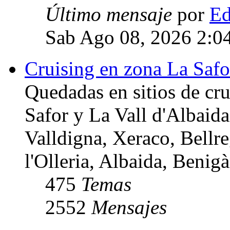
Último mensaje
por
Ed
Sab Ago 08, 2026 2:0
Cruising en zona La Safo
Quedadas en sitios de cru
Safor y La Vall d'Albaida
Valldigna, Xeraco, Bellre
l'Olleria, Albaida, Benigà
475
Temas
2552
Mensajes