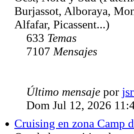
Burjassot, Alboraya, Mon
Alfafar, Picassent...)
633
Temas
7107
Mensajes
Último mensaje
por
js
Dom Jul 12, 2026 11:
Cruising en zona Camp d