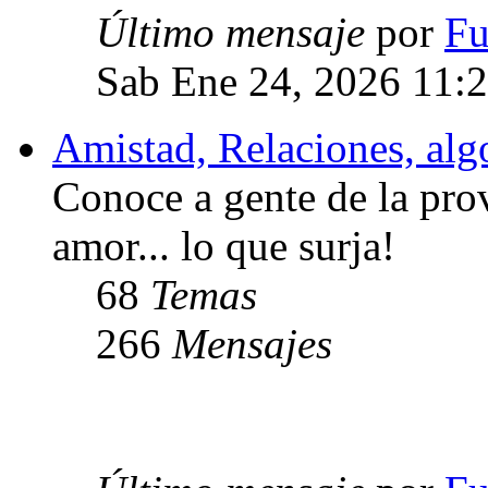
Último mensaje
por
Fu
Sab Ene 24, 2026 11:
Amistad, Relaciones, algo
Conoce a gente de la prov
amor... lo que surja!
68
Temas
266
Mensajes