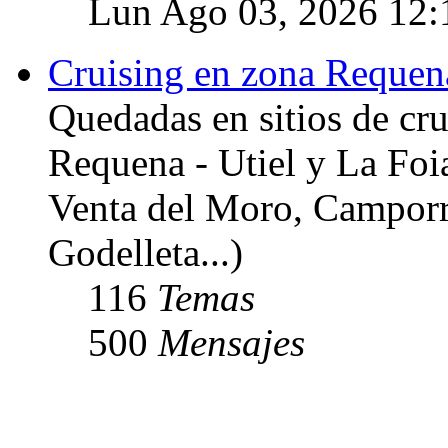
Lun Ago 03, 2026 12:
Cruising en zona Requena
Quedadas en sitios de cru
Requena - Utiel y La Foi
Venta del Moro, Camporr
Godelleta...)
116
Temas
500
Mensajes