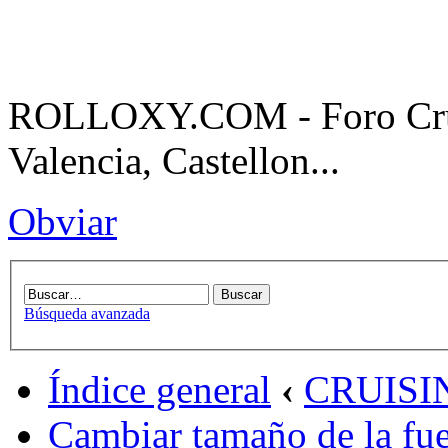
ROLLOXY.COM - Foro Cruis
Valencia, Castellon...
Obviar
Búsqueda avanzada
Índice general
‹
CRUISI
Cambiar tamaño de la fu