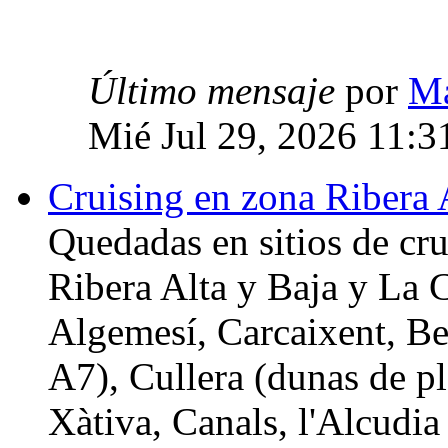
Último mensaje
por
M
Mié Jul 29, 2026 11:3
Cruising en zona Ribera 
Quedadas en sitios de cru
Ribera Alta y Baja y La C
Algemesí, Carcaixent, Be
A7), Cullera (dunas de pl
Xàtiva, Canals, l'Alcudia