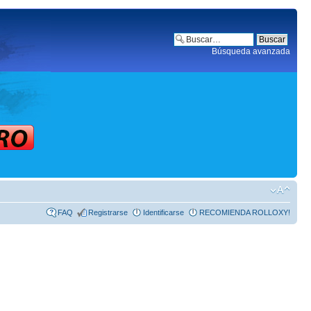
Búsqueda avanzada
FAQ
Registrarse
Identificarse
RECOMIENDA ROLLOXY!