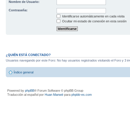
Nombre de Usuario:
Contraseña:
Identificarse automáticamente en cada visita
Ocultar mi estado de conexión en esta sesión
¿QUIÉN ESTÁ CONECTADO?
Usuarios navegando por este Foro: No hay usuarios registrados visitando el Foro y 3 in
Índice general
Powered by
phpBB
® Forum Software © phpBB Group
Traducción al español por
Huan Manwë
para
phpbb-es.com