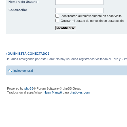
Nombre de Usuario:
Contraseña:
Identificarse automáticamente en cada visita
Ocultar mi estado de conexión en esta sesión
¿QUIÉN ESTÁ CONECTADO?
Usuarios navegando por este Foro: No hay usuarios registrados visitando el Foro y 2 in
Índice general
Powered by
phpBB
® Forum Software © phpBB Group
Traducción al español por
Huan Manwë
para
phpbb-es.com