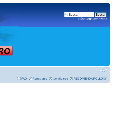
Búsqueda avanzada
FAQ
Registrarse
Identificarse
RECOMIENDA ROLLOXY!