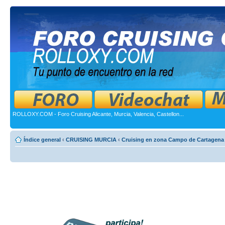
ROLLOXY.COM - Foro Cruising Alicante, Murcia, Valencia, Castellon...
Índice general
‹
CRUISING MURCIA
‹
Cruising en zona Campo de Cartagena