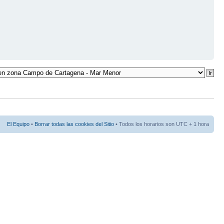
El Equipo
•
Borrar todas las cookies del Sitio
• Todos los horarios son UTC + 1 hora