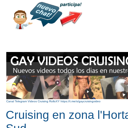
Canal Telegram Videos Cruising RolloXY https://t.me/s/gaycruisingvideo
Cruising en zona l'Horta