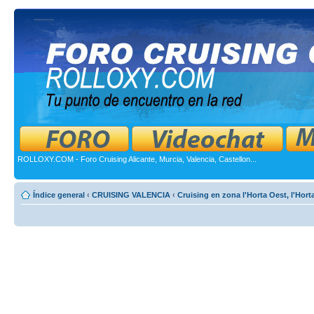
ROLLOXY.COM - Foro Cruising Alicante, Murcia, Valencia, Castellon...
Índice general
‹
CRUISING VALENCIA
‹
Cruising en zona l'Horta Oest, l'Hort