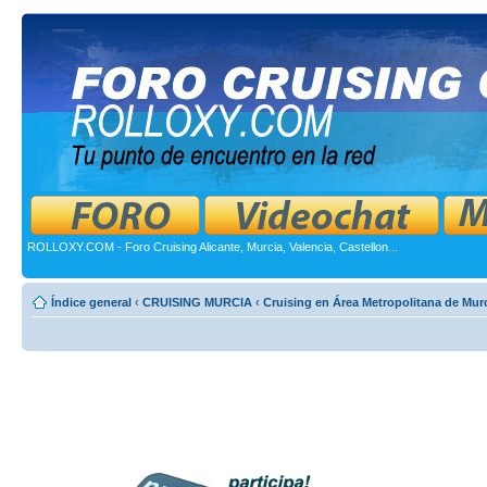
ROLLOXY.COM - Foro Cruising Alicante, Murcia, Valencia, Castellon...
Índice general
‹
CRUISING MURCIA
‹
Cruising en Área Metropolitana de Mur