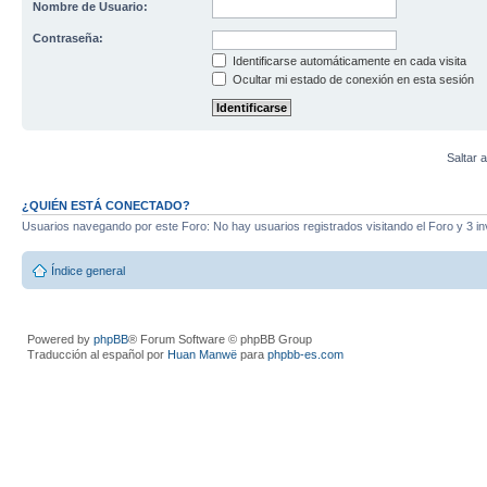
Nombre de Usuario:
Contraseña:
Identificarse automáticamente en cada visita
Ocultar mi estado de conexión en esta sesión
Saltar a
¿QUIÉN ESTÁ CONECTADO?
Usuarios navegando por este Foro: No hay usuarios registrados visitando el Foro y 3 in
Índice general
Powered by
phpBB
® Forum Software © phpBB Group
Traducción al español por
Huan Manwë
para
phpbb-es.com