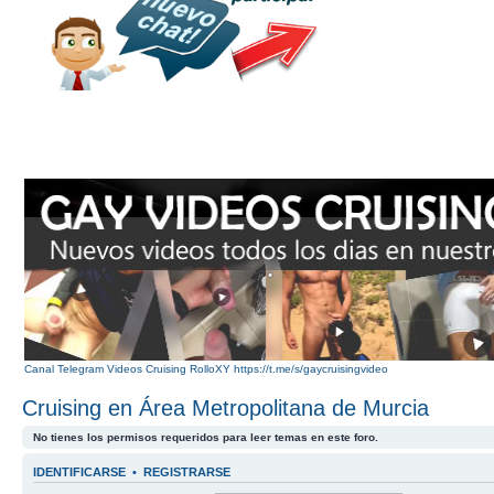
Canal Telegram Videos Cruising RolloXY https://t.me/s/gaycruisingvideo
Cruising en Área Metropolitana de Murcia
No tienes los permisos requeridos para leer temas en este foro.
IDENTIFICARSE
•
REGISTRARSE