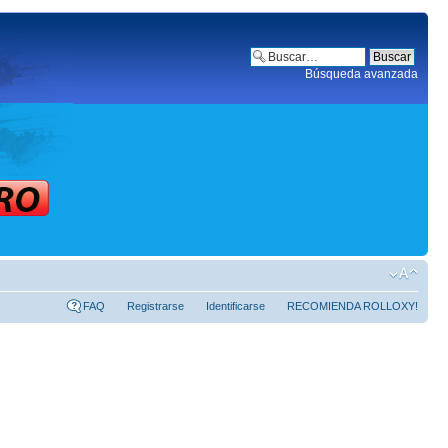
Búsqueda avanzada
FAQ
Registrarse
Identificarse
RECOMIENDA ROLLOXY!