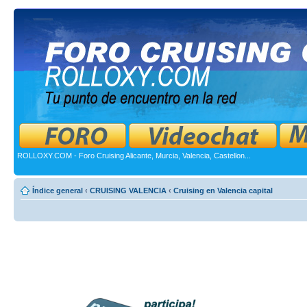
ROLLOXY.COM - Foro Cruising Alicante, Murcia, Valencia, Castellon...
Índice general
‹
CRUISING VALENCIA
‹
Cruising en Valencia capital