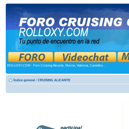
ROLLOXY.COM - Foro Cruising Alicante, Murcia, Valencia, Castellon...
Índice general
‹
CRUISING ALICANTE