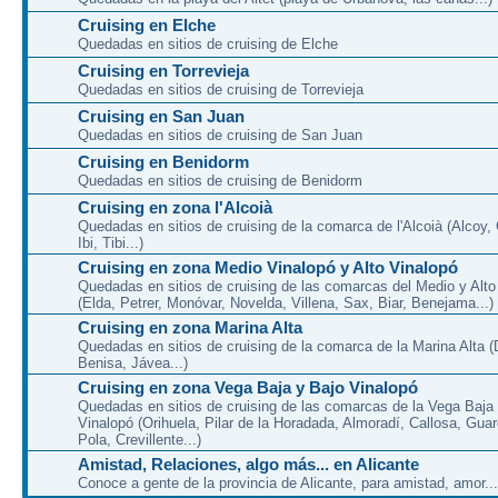
Cruising en Elche
Quedadas en sitios de cruising de Elche
Cruising en Torrevieja
Quedadas en sitios de cruising de Torrevieja
Cruising en San Juan
Quedadas en sitios de cruising de San Juan
Cruising en Benidorm
Quedadas en sitios de cruising de Benidorm
Cruising en zona l'Alcoià
Quedadas en sitios de cruising de la comarca de l'Alcoià (Alcoy, C
Ibi, Tibi...)
Cruising en zona Medio Vinalopó y Alto Vinalopó
Quedadas en sitios de cruising de las comarcas del Medio y Alto
(Elda, Petrer, Monóvar, Novelda, Villena, Sax, Biar, Benejama...)
Cruising en zona Marina Alta
Quedadas en sitios de cruising de la comarca de la Marina Alta (
Benisa, Jávea...)
Cruising en zona Vega Baja y Bajo Vinalopó
Quedadas en sitios de cruising de las comarcas de la Vega Baja
Vinalopó (Orihuela, Pilar de la Horadada, Almoradí, Callosa, Gua
Pola, Crevillente...)
Amistad, Relaciones, algo más... en Alicante
Conoce a gente de la provincia de Alicante, para amistad, amor...