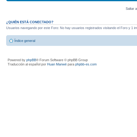
Saltar a
¿QUIÉN ESTÁ CONECTADO?
Usuarios navegando por este Foro: No hay usuarios registrados visitando el Foro y 1 in
Índice general
Powered by
phpBB
® Forum Software © phpBB Group
Traducción al español por
Huan Manwë
para
phpbb-es.com