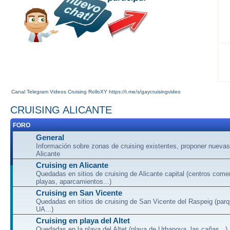
Canal Telegram Videos Cruising RolloXY https://t.me/s/gaycruisingvideo
CRUISING ALICANTE
FORO
General
Información sobre zonas de cruising existentes, proponer nuevas
Alicante
Cruising en Alicante
Quedadas en sitios de cruising de Alicante capital (centros come
playas, aparcamientos...)
Cruising en San Vicente
Quedadas en sitios de cruising de San Vicente del Raspeig (par
UA...)
Cruising en playa del Altet
Quedadas en la playa del Altet (playa de Urbanova, las cañas...)