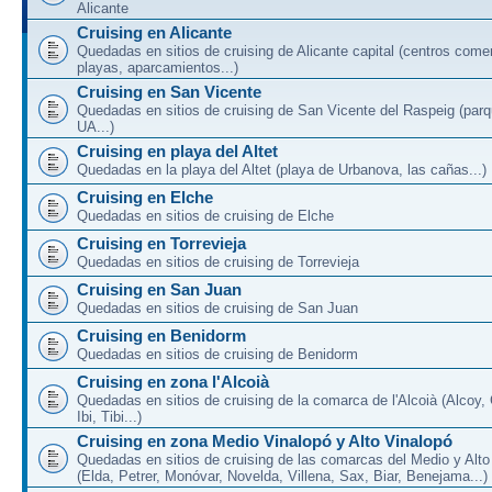
Alicante
Cruising en Alicante
Quedadas en sitios de cruising de Alicante capital (centros come
playas, aparcamientos...)
Cruising en San Vicente
Quedadas en sitios de cruising de San Vicente del Raspeig (par
UA...)
Cruising en playa del Altet
Quedadas en la playa del Altet (playa de Urbanova, las cañas...)
Cruising en Elche
Quedadas en sitios de cruising de Elche
Cruising en Torrevieja
Quedadas en sitios de cruising de Torrevieja
Cruising en San Juan
Quedadas en sitios de cruising de San Juan
Cruising en Benidorm
Quedadas en sitios de cruising de Benidorm
Cruising en zona l'Alcoià
Quedadas en sitios de cruising de la comarca de l'Alcoià (Alcoy, C
Ibi, Tibi...)
Cruising en zona Medio Vinalopó y Alto Vinalopó
Quedadas en sitios de cruising de las comarcas del Medio y Alto
(Elda, Petrer, Monóvar, Novelda, Villena, Sax, Biar, Benejama...)