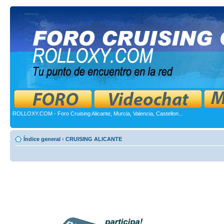
ROLLOXY.COM - Foro Cruising Alicante, Murcia, Valencia, Castellon...
Índice general
‹
CRUISING ALICANTE