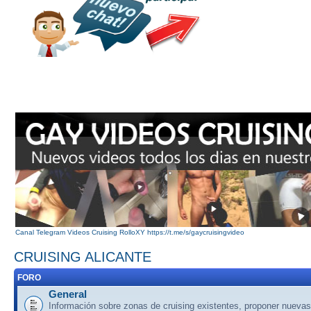
Canal Telegram Videos Cruising RolloXY https://t.me/s/gaycruisingvideo
CRUISING ALICANTE
FORO
General
Información sobre zonas de cruising existentes, proponer nuevas