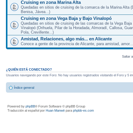
Cruising en zona Marina Alta
Quedadas en sitios de cruising de la comarca de la Marina Alta (
Benisa, Jávea...)
Cruising en zona Vega Baja y Bajo Vinalopó
Quedadas en sitios de cruising de las comarcas de la Vega Baja
Vinalopó (Orihuela, Pilar de la Horadada, Almoradí, Callosa, Gua
Pola, Crevillente...)
Amistad, Relaciones, algo más... en Alicante
Conoce a gente de la provincia de Alicante, para amistad, amor...
Saltar a
¿QUIÉN ESTÁ CONECTADO?
Usuarios navegando por este Foro: No hay usuarios registrados visitando el Foro y 5 in
Índice general
Powered by
phpBB
® Forum Software © phpBB Group
Traducción al español por
Huan Manwë
para
phpbb-es.com