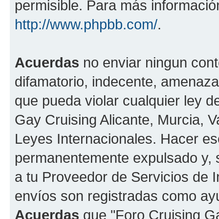
permisible. Para más información
http://www.phpbb.com/
.
Acuerdas
no enviar ningun cont
difamatorio, indecente, amenazan
que pueda violar cualquier ley de
Gay Cruising Alicante, Murcia, Va
Leyes Internacionales. Hacer e
permanentemente expulsado y, si
a tu Proveedor de Servicios de I
envíos son registradas como ayu
Acuerdas
que "Foro Cruising Gay