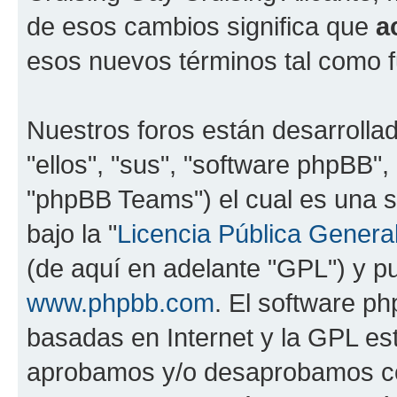
de esos cambios significa que
a
esos nuevos términos tal como f
Nuestros foros están desarrolla
"ellos", "sus", "software phpBB
"phpBB Teams") el cual es una s
bajo la "
Licencia Pública General
(de aquí en adelante "GPL") y 
www.phpbb.com
. El software ph
basadas en Internet y la GPL est
aprobamos y/o desaprobamos co