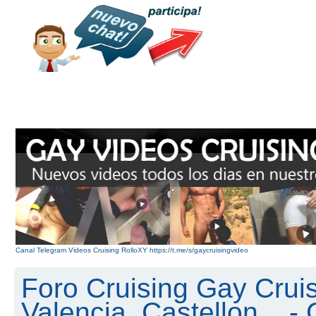
Canal Telegram Videos Cruising RolloXY https://t.me/s/gaycruisingvideo
Foro Cruising Gay Cruis
Valencia, Castellon... 