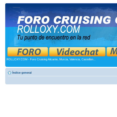
ROLLOXY.COM - Foro Cruising Alicante, Murcia, Valencia, Castellon...
Índice general