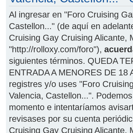
Al ingresar en "Foro Cruising Ga
Castellon..." (de aquí en adelant
Cruising Gay Cruising Alicante, M
"http://rolloxy.com/foro"),
acuerd
siguientes términos. QUEDA
ENTRADA A MENORES DE 18 AÑOS
registres y/o uses "Foro Cruisin
Valencia, Castellon...". Podemo
momento e intentaríamos avisart
revisases por su cuenta periódi
Cruising Gay Cruising Alicante, 