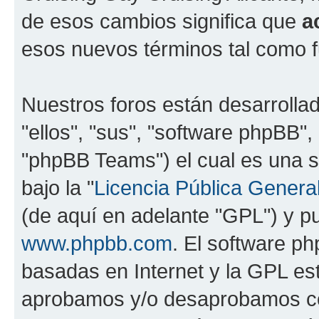
de esos cambios significa que
a
esos nuevos términos tal como f
Nuestros foros están desarrolla
"ellos", "sus", "software phpBB
"phpBB Teams") el cual es una s
bajo la "
Licencia Pública General
(de aquí en adelante "GPL") y 
www.phpbb.com
. El software ph
basadas en Internet y la GPL est
aprobamos y/o desaprobamos co