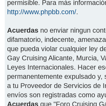
permisible. Para más información
http://www.phpbb.com/
.
Acuerdas
no enviar ningun cont
difamatorio, indecente, amenazan
que pueda violar cualquier ley de
Gay Cruising Alicante, Murcia, Va
Leyes Internacionales. Hacer e
permanentemente expulsado y, si
a tu Proveedor de Servicios de I
envíos son registradas como ayu
Acuerdas
que "Foro Cruising Gay