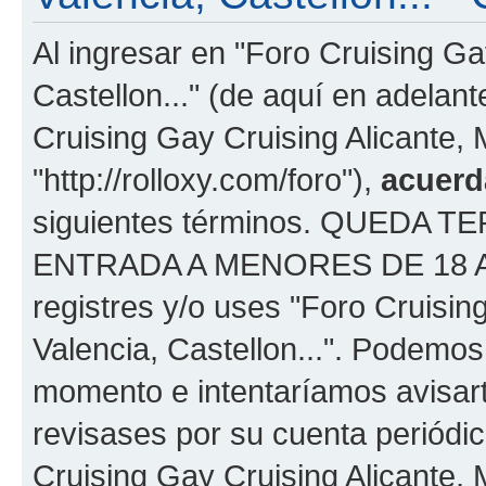
Al ingresar en "Foro Cruising Ga
Castellon..." (de aquí en adelant
Cruising Gay Cruising Alicante, M
"http://rolloxy.com/foro"),
acuerd
siguientes términos. QUEDA
ENTRADA A MENORES DE 18 AÑOS
registres y/o uses "Foro Cruisin
Valencia, Castellon...". Podemo
momento e intentaríamos avisart
revisases por su cuenta periódi
Cruising Gay Cruising Alicante, 