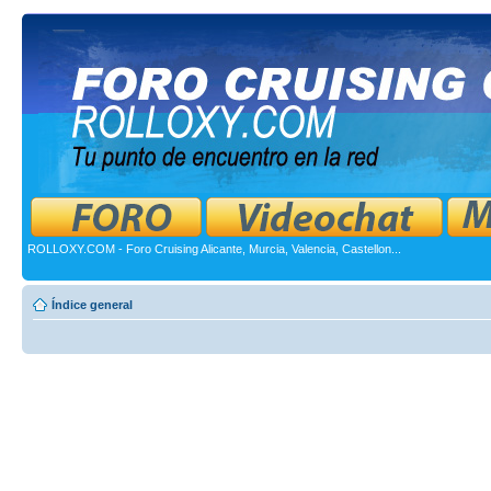
ROLLOXY.COM - Foro Cruising Alicante, Murcia, Valencia, Castellon...
Índice general