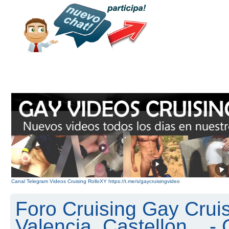
Canal Telegram Videos Cruising RolloXY https://t.me/s/gaycruisingvideo
Foro Cruising Gay Cruis
Valencia, Castellon... 