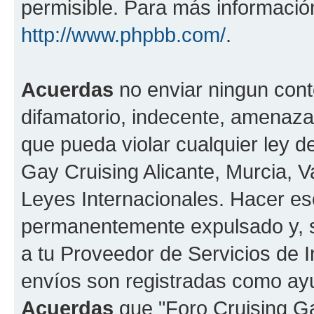
permisible. Para más información
http://www.phpbb.com/
.
Acuerdas
no enviar ningun cont
difamatorio, indecente, amenazan
que pueda violar cualquier ley de
Gay Cruising Alicante, Murcia, Va
Leyes Internacionales. Hacer e
permanentemente expulsado y, si
a tu Proveedor de Servicios de I
envíos son registradas como ayu
Acuerdas
que "Foro Cruising Gay