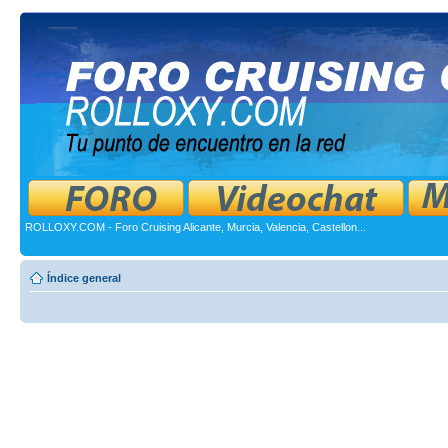
ROLLOXY.COM - Foro Cruising Alicante, Murcia, Valencia, Castellon...
Índice general