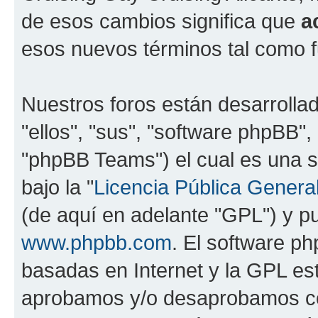
de esos cambios significa que
a
esos nuevos términos tal como f
Nuestros foros están desarrolla
"ellos", "sus", "software phpBB
"phpBB Teams") el cual es una s
bajo la "
Licencia Pública General
(de aquí en adelante "GPL") y 
www.phpbb.com
. El software ph
basadas en Internet y la GPL est
aprobamos y/o desaprobamos co