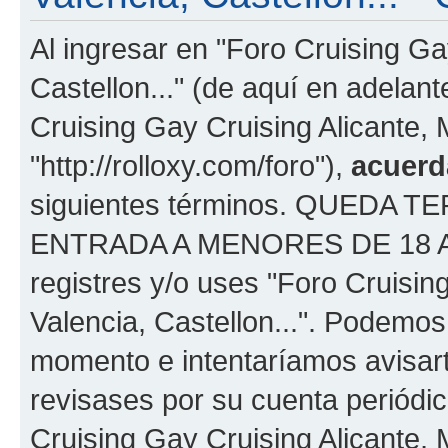
Al ingresar en "Foro Cruising Ga
Castellon..." (de aquí en adelant
Cruising Gay Cruising Alicante, M
"http://rolloxy.com/foro"),
acuerd
siguientes términos. QUEDA
ENTRADA A MENORES DE 18 AÑOS
registres y/o uses "Foro Cruisin
Valencia, Castellon...". Podemo
momento e intentaríamos avisart
revisases por su cuenta periódi
Cruising Gay Cruising Alicante, 