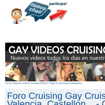
Canal Telegram Videos Cruising RolloXY https://t.me/s/gaycruisingvideo
Foro Cruising Gay Cruis
Valencia, Castellon... 