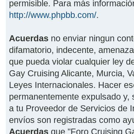
permisible. Para más información
http://www.phpbb.com/
.
Acuerdas
no enviar ningun cont
difamatorio, indecente, amenazan
que pueda violar cualquier ley de
Gay Cruising Alicante, Murcia, Va
Leyes Internacionales. Hacer e
permanentemente expulsado y, si
a tu Proveedor de Servicios de I
envíos son registradas como ayu
Acuerdas
que "Foro Cruising Gay