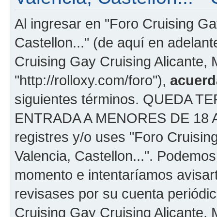
Al ingresar en "Foro Cruising Ga
Castellon..." (de aquí en adelant
Cruising Gay Cruising Alicante, M
"http://rolloxy.com/foro"),
acuerd
siguientes términos. QUEDA
ENTRADA A MENORES DE 18 AÑOS
registres y/o uses "Foro Cruisin
Valencia, Castellon...". Podemo
momento e intentaríamos avisart
revisases por su cuenta periódi
Cruising Gay Cruising Alicante, 