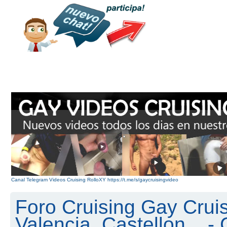
Canal Telegram Videos Cruising RolloXY https://t.me/s/gaycruisingvideo
Foro Cruising Gay Cruis
Valencia, Castellon... 