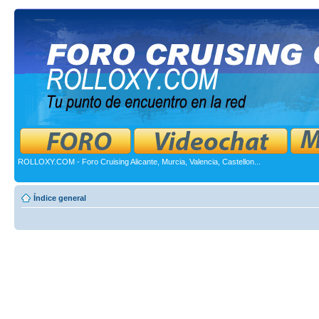
ROLLOXY.COM - Foro Cruising Alicante, Murcia, Valencia, Castellon...
Índice general