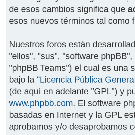
de esos cambios significa que
a
esos nuevos términos tal como f
Nuestros foros están desarrolla
"ellos", "sus", "software phpBB
"phpBB Teams") el cual es una s
bajo la "
Licencia Pública General
(de aquí en adelante "GPL") y 
www.phpbb.com
. El software ph
basadas en Internet y la GPL est
aprobamos y/o desaprobamos co