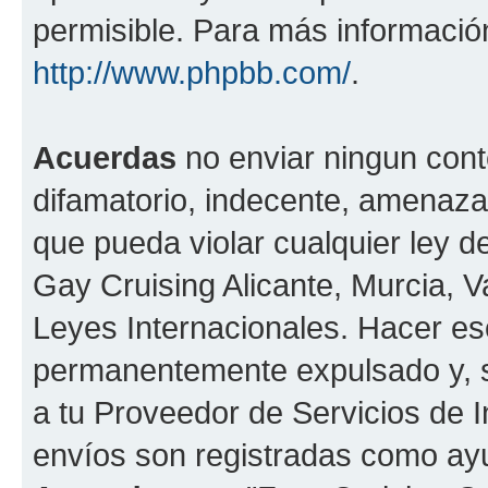
permisible. Para más información
http://www.phpbb.com/
.
Acuerdas
no enviar ningun cont
difamatorio, indecente, amenazan
que pueda violar cualquier ley de
Gay Cruising Alicante, Murcia, Va
Leyes Internacionales. Hacer e
permanentemente expulsado y, si
a tu Proveedor de Servicios de I
envíos son registradas como ayu