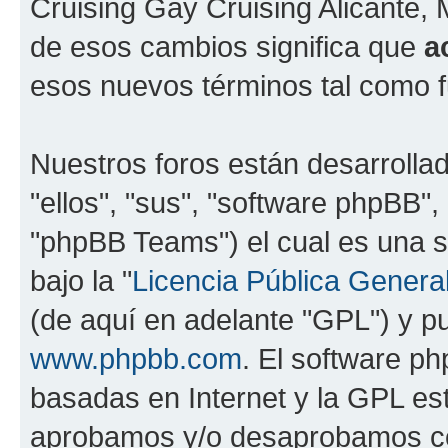
Cruising Gay Cruising Alicante, 
de esos cambios significa que
a
esos nuevos términos tal como f
Nuestros foros están desarrolla
"ellos", "sus", "software phpBB
"phpBB Teams") el cual es una s
bajo la "
Licencia Pública General
(de aquí en adelante "GPL") y 
www.phpbb.com
. El software ph
basadas en Internet y la GPL est
aprobamos y/o desaprobamos co