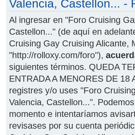
Valencia, Castellon... - 
Al ingresar en "Foro Cruising Ga
Castellon..." (de aquí en adelant
Cruising Gay Cruising Alicante, M
"http://rolloxy.com/foro"),
acuerd
siguientes términos. QUEDA
ENTRADA A MENORES DE 18 AÑOS
registres y/o uses "Foro Cruisin
Valencia, Castellon...". Podemo
momento e intentaríamos avisart
revisases por su cuenta periódi