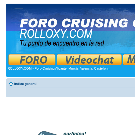
ROLLOXY.COM - Foro Cruising Alicante, Murcia, Valencia, Castellon...
Índice general