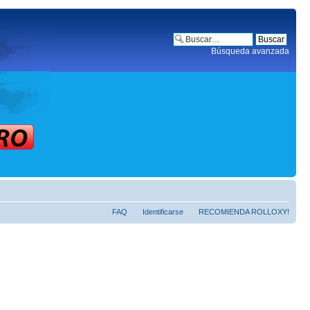
Búsqueda avanzada
FAQ
Identificarse
RECOMIENDA ROLLOXY!