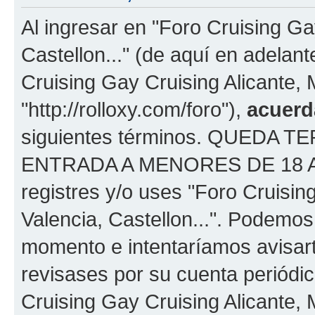
Al ingresar en "Foro Cruising Ga
Castellon..." (de aquí en adelant
Cruising Gay Cruising Alicante, M
"http://rolloxy.com/foro"),
acuerd
siguientes términos. QUEDA
ENTRADA A MENORES DE 18 AÑOS
registres y/o uses "Foro Cruisin
Valencia, Castellon...". Podemo
momento e intentaríamos avisart
revisases por su cuenta periódi
Cruising Gay Cruising Alicante, 