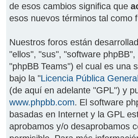
de esos cambios significa que
a
esos nuevos términos tal como f
Nuestros foros están desarrolla
"ellos", "sus", "software phpBB
"phpBB Teams") el cual es una s
bajo la "
Licencia Pública General
(de aquí en adelante "GPL") y 
www.phpbb.com
. El software ph
basadas en Internet y la GPL est
aprobamos y/o desaprobamos co