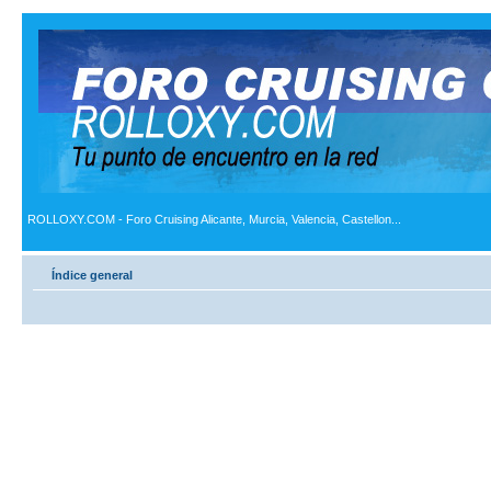
ROLLOXY.COM - Foro Cruising Alicante, Murcia, Valencia, Castellon...
Índice general