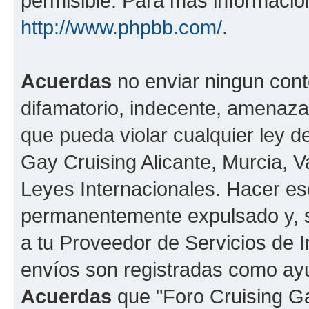
permisible. Para más información
http://www.phpbb.com/
.
Acuerdas
no enviar ningun cont
difamatorio, indecente, amenazan
que pueda violar cualquier ley de
Gay Cruising Alicante, Murcia, Va
Leyes Internacionales. Hacer e
permanentemente expulsado y, si
a tu Proveedor de Servicios de I
envíos son registradas como ayu
Acuerdas
que "Foro Cruising Gay