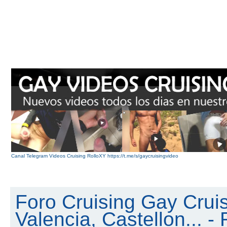
Canal Telegram Videos Cruising RolloXY https://t.me/s/gaycruisingvideo
Foro Cruising Gay Cruis
Valencia, Castellon... - 