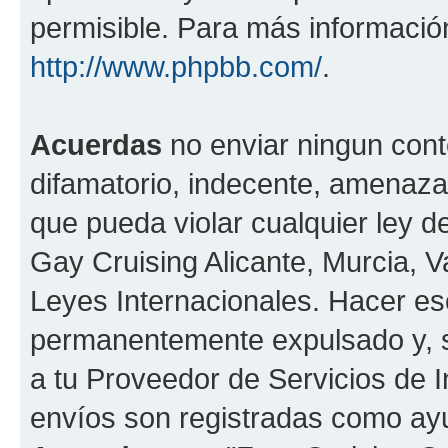
permisible. Para más información
http://www.phpbb.com/
.
Acuerdas
no enviar ningun cont
difamatorio, indecente, amenazan
que pueda violar cualquier ley de
Gay Cruising Alicante, Murcia, Va
Leyes Internacionales. Hacer e
permanentemente expulsado y, si
a tu Proveedor de Servicios de I
envíos son registradas como ayu