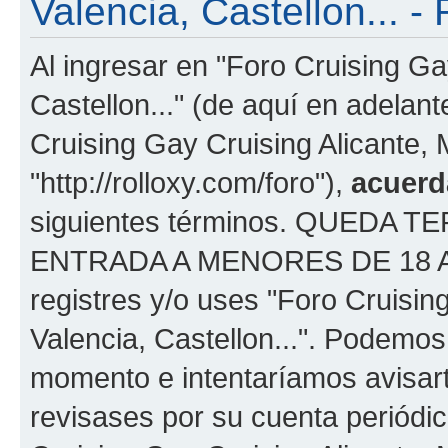
Valencia, Castellon... - 
Al ingresar en "Foro Cruising Ga
Castellon..." (de aquí en adelant
Cruising Gay Cruising Alicante, M
"http://rolloxy.com/foro"),
acuerd
siguientes términos. QUEDA
ENTRADA A MENORES DE 18 AÑOS
registres y/o uses "Foro Cruisin
Valencia, Castellon...". Podemo
momento e intentaríamos avisart
revisases por su cuenta periódi