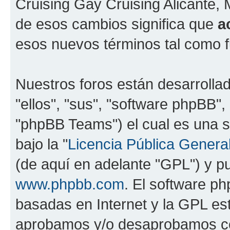
Cruising Gay Cruising Alicante, 
de esos cambios significa que
a
esos nuevos términos tal como f
Nuestros foros están desarrolla
"ellos", "sus", "software phpBB
"phpBB Teams") el cual es una s
bajo la "
Licencia Pública General
(de aquí en adelante "GPL") y 
www.phpbb.com
. El software ph
basadas en Internet y la GPL est
aprobamos y/o desaprobamos co