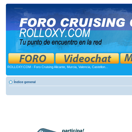
ROLLOXY.COM - Foro Cruising Alicante, Murcia, Valencia, Castellon...
Índice general