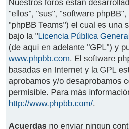
Nuestros foros están desarrolla
"ellos", "sus", "software phpBB
"phpBB Teams") el cual es una s
bajo la "
Licencia Pública General
(de aquí en adelante "GPL") y 
www.phpbb.com
. El software ph
basadas en Internet y la GPL est
aprobamos y/o desaprobamos co
permisible. Para más información
http://www.phpbb.com/
.
Acuerdas
no enviar ningun cont