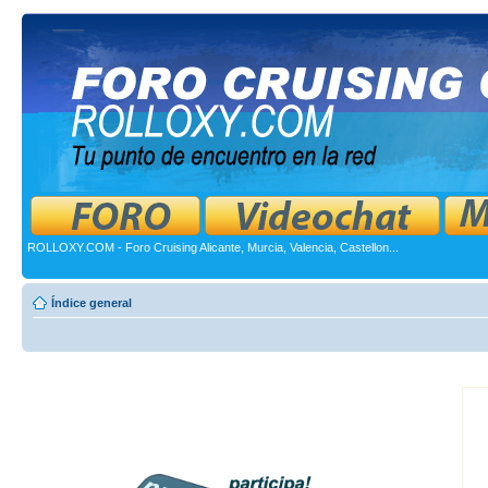
ROLLOXY.COM - Foro Cruising Alicante, Murcia, Valencia, Castellon...
Índice general