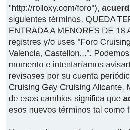
"http://rolloxy.com/foro"),
acuerd
siguientes términos. QUEDA
ENTRADA A MENORES DE 18 AÑOS
registres y/o uses "Foro Cruisin
Valencia, Castellon...". Podemo
momento e intentaríamos avisart
revisases por su cuenta periódi
Cruising Gay Cruising Alicante, 
de esos cambios significa que
a
esos nuevos términos tal como f