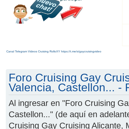
Canal Telegram Videos Cruising RolloXY https://t.me/s/gaycruisingvideo
Foro Cruising Gay Cruis
Valencia, Castellon... - 
Al ingresar en "Foro Cruising Ga
Castellon..." (de aquí en adelant
Cruising Gay Cruising Alicante, M