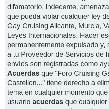
difamatorio, indecente, amenazan
que pueda violar cualquier ley de
Gay Cruising Alicante, Murcia, Va
Leyes Internacionales. Hacer e
permanentemente expulsado y, si
a tu Proveedor de Servicios de I
envíos son registradas como ayu
Acuerdas
que "Foro Cruising Gay
Castellon..." tiene derecho a elim
tema en cualquier momento que
usuario
acuerdas
que cualquier