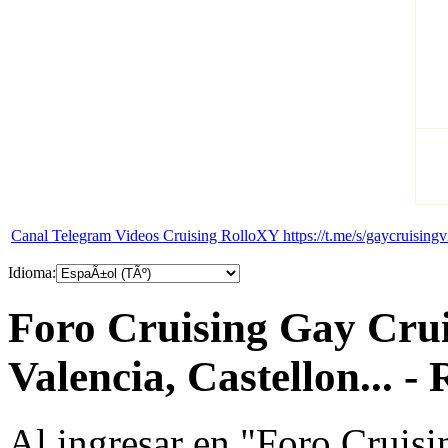
Canal Telegram Videos Cruising RolloXY https://t.me/s/gaycruisingv
Idioma:
Foro Cruising Gay Crui
Valencia, Castellon... - 
Al ingresar en "Foro Cruisi