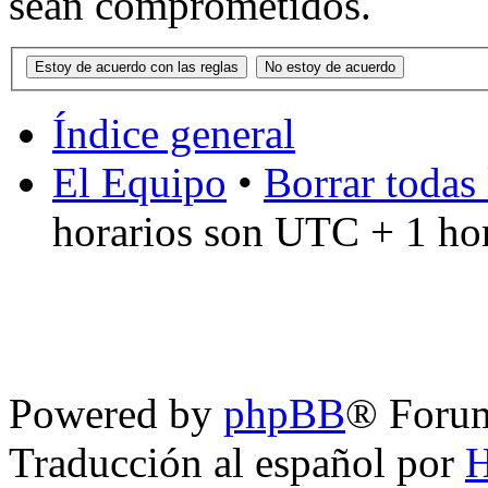
sean comprometidos.
Índice general
El Equipo
•
Borrar todas 
horarios son UTC + 1 ho
Powered by
phpBB
® Foru
Traducción al español por