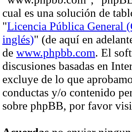
cual es una solución de tabl
"
Licencia Pública General (
inglés)
" (de aquí en adelan
de
www.phpbb.com
. El so
discusiones basadas en Inte
excluye de lo que aprobam
conductas y/o contenido pe
sobre phpBB, por favor vis