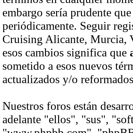
embargo sería prudente que 
periódicamente. Seguir regi
Cruising Alicante, Murcia, V
esos cambios significa que
sometido a esos nuevos tér
actualizados y/o reformados
Nuestros foros están desarr
adelante "ellos", "sus", "s
"www.phpbb.com", "phpBB