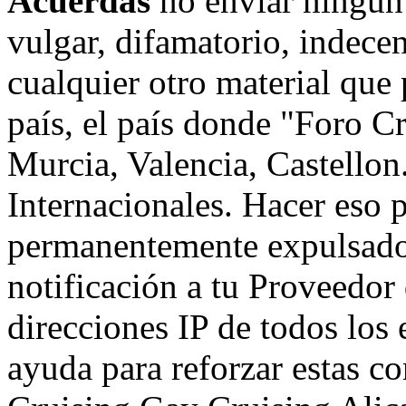
Acuerdas
no enviar ningun
vulgar, difamatorio, indece
cualquier otro material que 
país, el país donde "Foro C
Murcia, Valencia, Castellon.
Internacionales. Hacer eso 
permanentemente expulsado 
notificación a tu Proveedor 
direcciones IP de todos los
ayuda para reforzar estas c