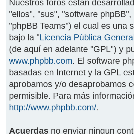
Nuestros foros están desarrolla
"ellos", "sus", "software phpBB
"phpBB Teams") el cual es una s
bajo la "
Licencia Pública General
(de aquí en adelante "GPL") y 
www.phpbb.com
. El software ph
basadas en Internet y la GPL est
aprobamos y/o desaprobamos co
permisible. Para más información
http://www.phpbb.com/
.
Acuerdas
no enviar ningun cont