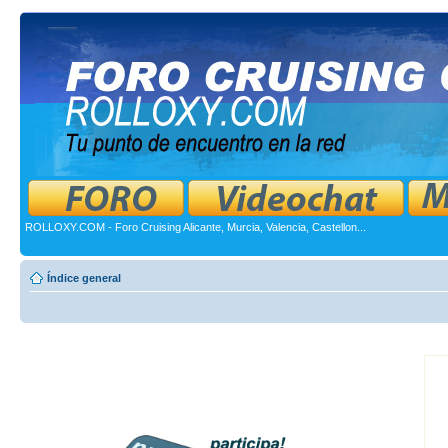
ROLLOXY.COM - Foro Cruising Alicante, Murcia, Valencia, Castellon...
Índice general