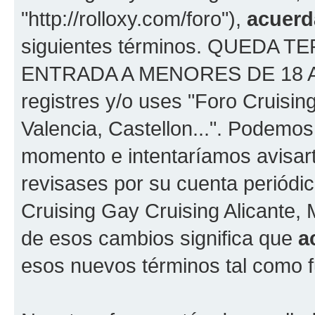
"http://rolloxy.com/foro"),
acuerd
siguientes términos. QUEDA
ENTRADA A MENORES DE 18 AÑOS
registres y/o uses "Foro Cruisin
Valencia, Castellon...". Podemo
momento e intentaríamos avisart
revisases por su cuenta periódi
Cruising Gay Cruising Alicante, 
de esos cambios significa que
a
esos nuevos términos tal como f