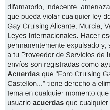
difamatorio, indecente, amenazan
que pueda violar cualquier ley de
Gay Cruising Alicante, Murcia, Va
Leyes Internacionales. Hacer e
permanentemente expulsado y, si
a tu Proveedor de Servicios de I
envíos son registradas como ayu
Acuerdas
que "Foro Cruising Gay
Castellon..." tiene derecho a elim
tema en cualquier momento que
usuario
acuerdas
que cualquier