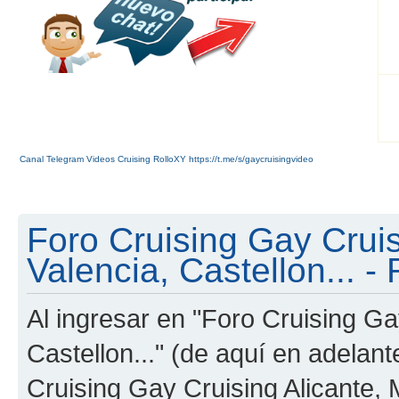
Canal Telegram Videos Cruising RolloXY https://t.me/s/gaycruisingvideo
Foro Cruising Gay Cruis
Valencia, Castellon... - 
Al ingresar en "Foro Cruising Ga
Castellon..." (de aquí en adelant
Cruising Gay Cruising Alicante, M