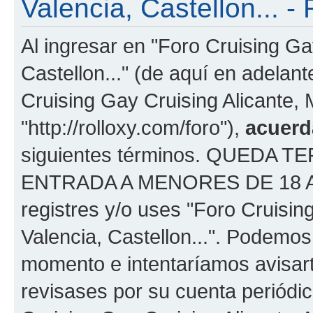
Valencia, Castellon... - 
Al ingresar en "Foro Cruising Ga
Castellon..." (de aquí en adelant
Cruising Gay Cruising Alicante, M
"http://rolloxy.com/foro"),
acuerd
siguientes términos. QUEDA
ENTRADA A MENORES DE 18 AÑOS
registres y/o uses "Foro Cruisin
Valencia, Castellon...". Podemo
momento e intentaríamos avisart
revisases por su cuenta periódi