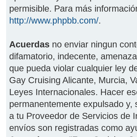
permisible. Para más información
http://www.phpbb.com/
.
Acuerdas
no enviar ningun cont
difamatorio, indecente, amenazan
que pueda violar cualquier ley de
Gay Cruising Alicante, Murcia, Va
Leyes Internacionales. Hacer e
permanentemente expulsado y, si
a tu Proveedor de Servicios de I
envíos son registradas como ayu