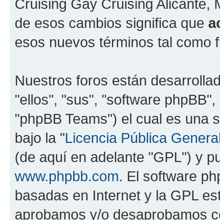
Cruising Gay Cruising Alicante, 
de esos cambios significa que
a
esos nuevos términos tal como f
Nuestros foros están desarrolla
"ellos", "sus", "software phpBB
"phpBB Teams") el cual es una s
bajo la "
Licencia Pública General
(de aquí en adelante "GPL") y 
www.phpbb.com
. El software ph
basadas en Internet y la GPL est
aprobamos y/o desaprobamos co