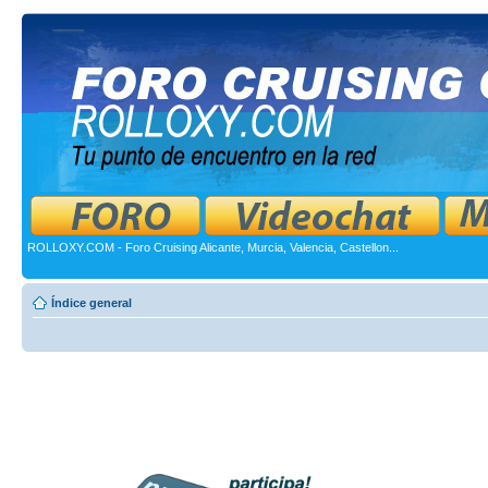
ROLLOXY.COM - Foro Cruising Alicante, Murcia, Valencia, Castellon...
Índice general