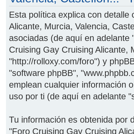
Esta política explica con detall
Alicante, Murcia, Valencia, Cast
asociadas (de aquí en adelante "
Cruising Gay Cruising Alicante, M
"http://rolloxy.com/foro") y phpBB
"software phpBB", "www.phpbb.
emplean cualquier información o
uso por ti (de aquí en adelante "
Tu información es obtenida por 
"Foro Cruising Gay Cruising Alica