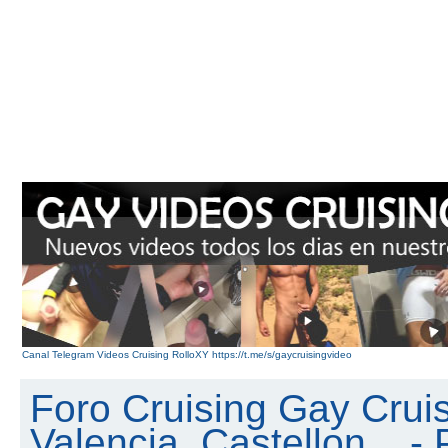
Canal Telegram Videos Cruising RolloXY https://t.me/s/gaycruisingvideo
Foro Cruising Gay Cruis
Valencia, Castellon... - 