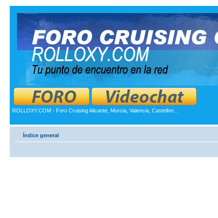
ROLLOXY.COM - Foro Cruising Alicante, Murcia, Valencia, Castellon...
Índice general