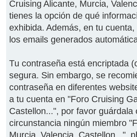
Cruising Alicante, Murcia, Valenc
tienes la opción de qué informa
exhibida. Además, en tu cuenta, 
los emails generados automátic
Tu contraseña está encriptada (c
segura. Sin embargo, se recom
contraseña en diferentes websit
a tu cuenta en "Foro Cruising Ga
Castellon...", por favor guárdal
circunstancia ningún miembro "F
Murcia, Valencia, Castellon...", 