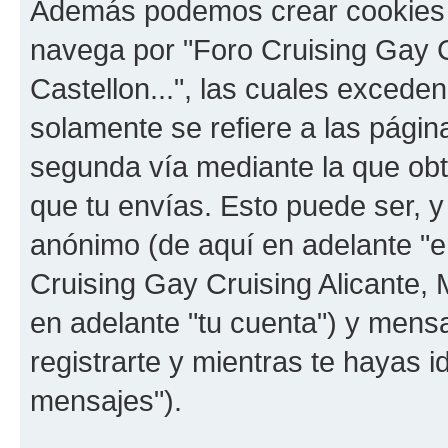
Además podemos crear cookies 
navega por "Foro Cruising Gay Cr
Castellon...", las cuales exced
solamente se refiere a las pági
segunda vía mediante la que ob
que tu envías. Esto puede ser, y
anónimo (de aquí en adelante "e
Cruising Gay Cruising Alicante, M
en adelante "tu cuenta") y mens
registrarte y mientras te hayas i
mensajes").