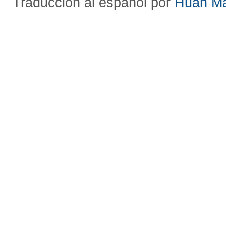
Traducción al español por
Huan M