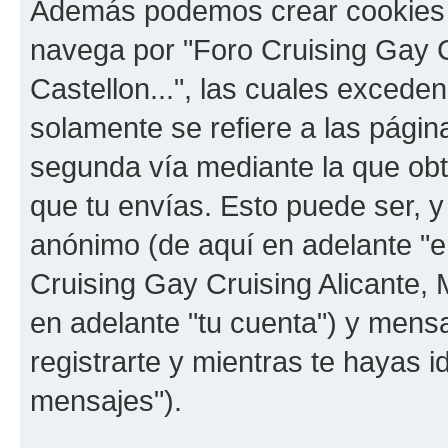
Además podemos crear cookies 
navega por "Foro Cruising Gay Cr
Castellon...", las cuales exced
solamente se refiere a las pági
segunda vía mediante la que ob
que tu envías. Esto puede ser, y
anónimo (de aquí en adelante "e
Cruising Gay Cruising Alicante, M
en adelante "tu cuenta") y mens
registrarte y mientras te hayas i
mensajes").