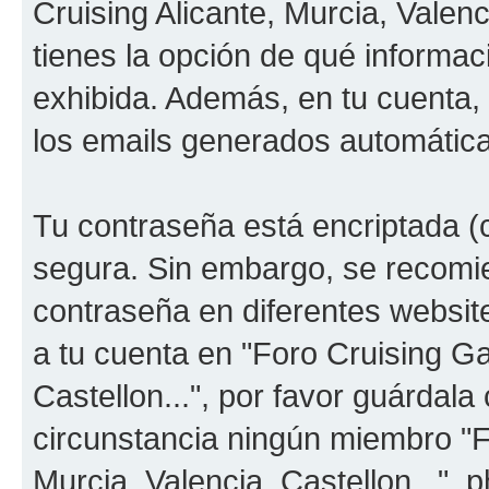
Cruising Alicante, Murcia, Valenc
tienes la opción de qué informa
exhibida. Además, en tu cuenta, 
los emails generados automátic
Tu contraseña está encriptada (c
segura. Sin embargo, se recom
contraseña en diferentes websit
a tu cuenta en "Foro Cruising Ga
Castellon...", por favor guárdal
circunstancia ningún miembro "F
Murcia, Valencia, Castellon...", 