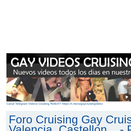
Canal Telegram Videos Cruising RolloXY https://t.me/s/gaycruisingvideo
Foro Cruising Gay Cruis
Valencia, Castellon... - 