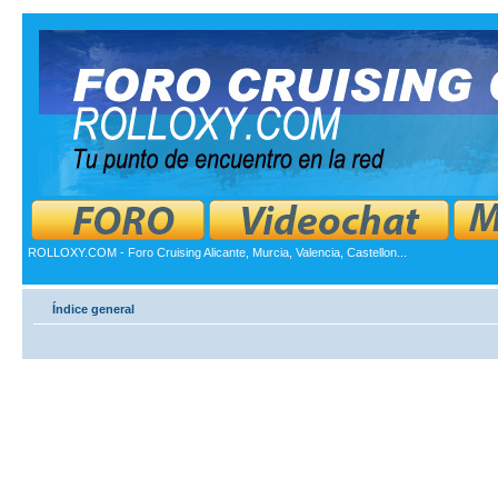
ROLLOXY.COM - Foro Cruising Alicante, Murcia, Valencia, Castellon...
Índice general