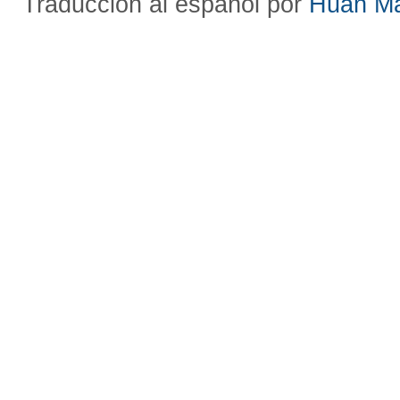
Traducción al español por
Huan M