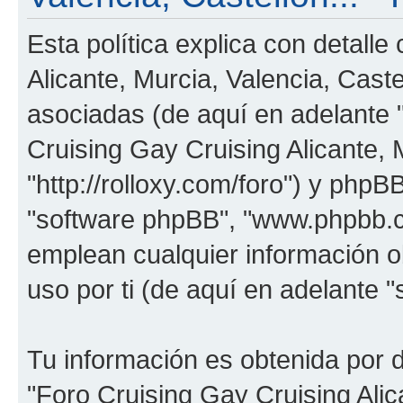
Esta política explica con detall
Alicante, Murcia, Valencia, Cast
asociadas (de aquí en adelante "
Cruising Gay Cruising Alicante, M
"http://rolloxy.com/foro") y phpBB
"software phpBB", "www.phpbb.
emplean cualquier información o
uso por ti (de aquí en adelante "
Tu información es obtenida por 
"Foro Cruising Gay Cruising Alica