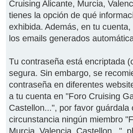
Cruising Alicante, Murcia, Valenc
tienes la opción de qué informa
exhibida. Además, en tu cuenta, 
los emails generados automátic
Tu contraseña está encriptada (c
segura. Sin embargo, se recom
contraseña en diferentes websit
a tu cuenta en "Foro Cruising Ga
Castellon...", por favor guárdal
circunstancia ningún miembro "F
Murcia, Valencia, Castellon...", 