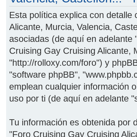
Esta política explica con detall
Alicante, Murcia, Valencia, Cast
asociadas (de aquí en adelante "
Cruising Gay Cruising Alicante, M
"http://rolloxy.com/foro") y phpBB
"software phpBB", "www.phpbb.
emplean cualquier información o
uso por ti (de aquí en adelante "
Tu información es obtenida por 
"Foro Cruising Gay Cruising Alica