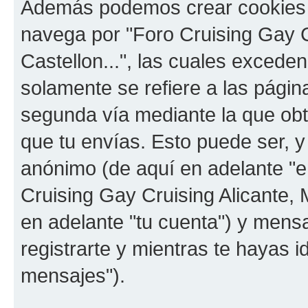
Además podemos crear cookies 
navega por "Foro Cruising Gay Cr
Castellon...", las cuales exced
solamente se refiere a las pági
segunda vía mediante la que ob
que tu envías. Esto puede ser, y
anónimo (de aquí en adelante "e
Cruising Gay Cruising Alicante, M
en adelante "tu cuenta") y mens
registrarte y mientras te hayas i
mensajes").