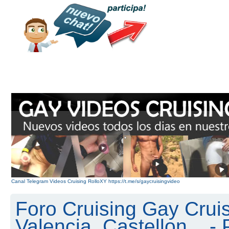
Canal Telegram Videos Cruising RolloXY https://t.me/s/gaycruisingvideo
Foro Cruising Gay Cruis
Valencia, Castellon... - 