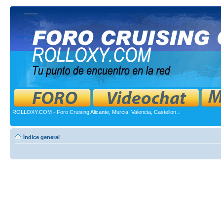
ROLLOXY.COM - Foro Cruising Alicante, Murcia, Valencia, Castellon...
Índice general