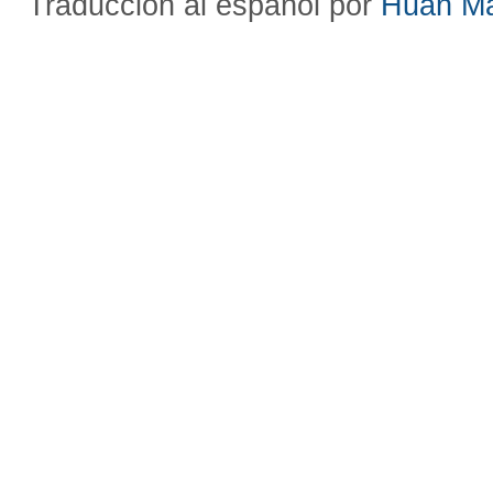
Traducción al español por
Huan M