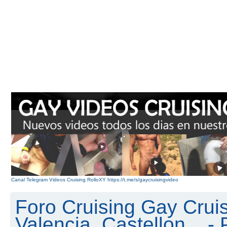
Canal Telegram Videos Cruising RolloXY https://t.me/s/gaycruisingvideo
Foro Cruising Gay Cruis
Valencia, Castellon... - 