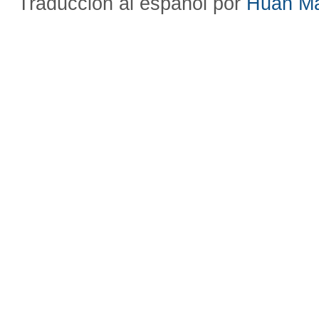
Traducción al español por
Huan M