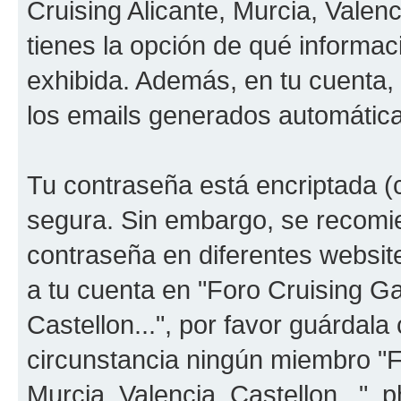
Cruising Alicante, Murcia, Valenc
tienes la opción de qué informa
exhibida. Además, en tu cuenta, 
los emails generados automátic
Tu contraseña está encriptada (c
segura. Sin embargo, se recom
contraseña en diferentes websit
a tu cuenta en "Foro Cruising Ga
Castellon...", por favor guárdal
circunstancia ningún miembro "F
Murcia, Valencia, Castellon...", 