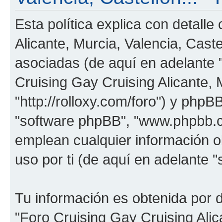
Esta política explica con detall
Alicante, Murcia, Valencia, Cast
asociadas (de aquí en adelante "
Cruising Gay Cruising Alicante, M
"http://rolloxy.com/foro") y phpBB
"software phpBB", "www.phpbb.
emplean cualquier información o
uso por ti (de aquí en adelante "
Tu información es obtenida por 
"Foro Cruising Gay Cruising Alica