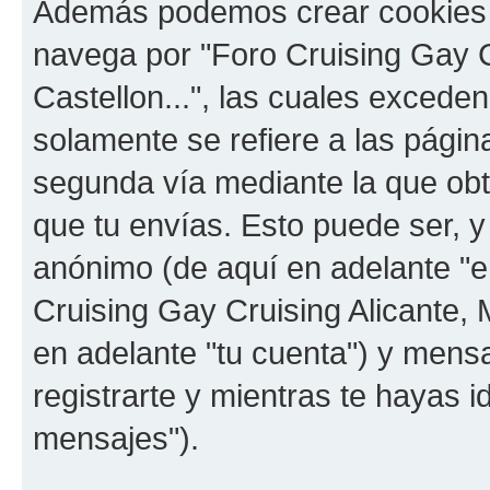
Además podemos crear cookies 
navega por "Foro Cruising Gay Cr
Castellon...", las cuales exced
solamente se refiere a las pági
segunda vía mediante la que ob
que tu envías. Esto puede ser, y
anónimo (de aquí en adelante "e
Cruising Gay Cruising Alicante, M
en adelante "tu cuenta") y mens
registrarte y mientras te hayas i
mensajes").