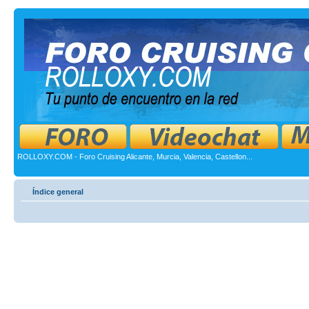
ROLLOXY.COM - Foro Cruising Alicante, Murcia, Valencia, Castellon...
Índice general