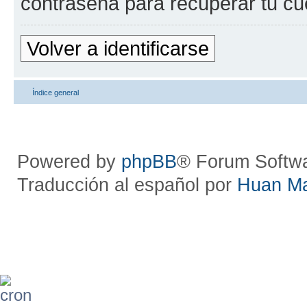
contraseña para recuperar tu cu
Volver a identificarse
Índice general
Powered by
phpBB
® Forum Softw
Traducción al español por
Huan M