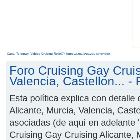
Canal Telegram Videos Cruising RolloXY https://t.me/s/gaycruisingvideo
Foro Cruising Gay Cruis
Valencia, Castellon... - 
Esta política explica con detall
Alicante, Murcia, Valencia, Cast
asociadas (de aquí en adelante "
Cruising Gay Cruising Alicante, M