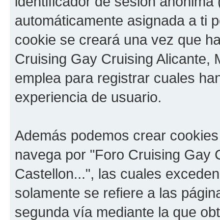
identificador de sesión anónima 
automáticamente asignada a ti p
cookie se creará una vez que h
Cruising Gay Cruising Alicante, M
emplea para registrar cuales han
experiencia de usuario.
Además podemos crear cookies 
navega por "Foro Cruising Gay Cr
Castellon...", las cuales exced
solamente se refiere a las pági
segunda vía mediante la que ob