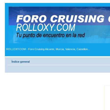
ROLLOXY.COM - Foro Cruising Alicante, Murcia, Valencia, Castellon...
Índice general