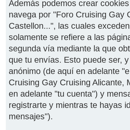
Además podemos crear cookies 
navega por "Foro Cruising Gay Cr
Castellon...", las cuales exced
solamente se refiere a las pági
segunda vía mediante la que ob
que tu envías. Esto puede ser, y
anónimo (de aquí en adelante "e
Cruising Gay Cruising Alicante, M
en adelante "tu cuenta") y mens
registrarte y mientras te hayas i
mensajes").