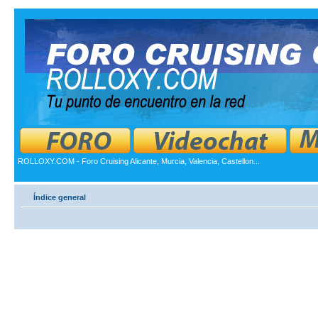
ROLLOXY.COM - Foro Cruising Alicante, Murcia, Valencia, Castellon...
Índice general