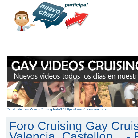
Canal Telegram Videos Cruising RolloXY https://t.me/s/gaycruisingvideo
Foro Cruising Gay Cruis
Valencia, Castellon... - 