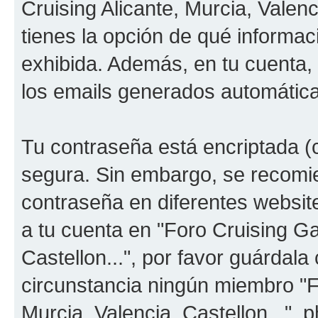
Cruising Alicante, Murcia, Valenc
tienes la opción de qué informa
exhibida. Además, en tu cuenta, 
los emails generados automátic
Tu contraseña está encriptada (c
segura. Sin embargo, se recom
contraseña en diferentes websit
a tu cuenta en "Foro Cruising Ga
Castellon...", por favor guárdal
circunstancia ningún miembro "F
Murcia, Valencia, Castellon...", 