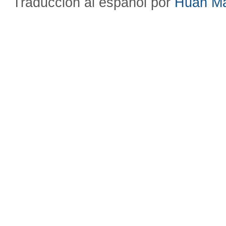
Traducción al español por
Huan M