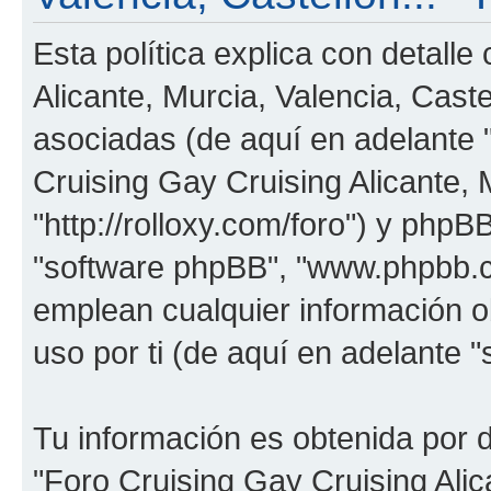
Esta política explica con detall
Alicante, Murcia, Valencia, Cast
asociadas (de aquí en adelante "
Cruising Gay Cruising Alicante, M
"http://rolloxy.com/foro") y phpBB
"software phpBB", "www.phpbb.
emplean cualquier información o
uso por ti (de aquí en adelante "
Tu información es obtenida por 
"Foro Cruising Gay Cruising Alica