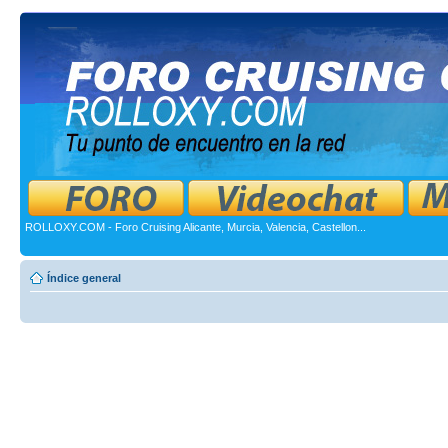
ROLLOXY.COM - Foro Cruising Alicante, Murcia, Valencia, Castellon...
Índice general