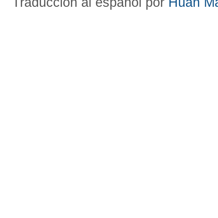
Traducción al español por
Huan M