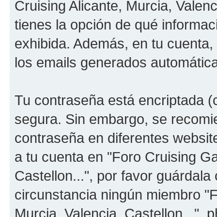
Cruising Alicante, Murcia, Valenc
tienes la opción de qué informa
exhibida. Además, en tu cuenta, 
los emails generados automátic
Tu contraseña está encriptada (c
segura. Sin embargo, se recom
contraseña en diferentes websit
a tu cuenta en "Foro Cruising Ga
Castellon...", por favor guárdal
circunstancia ningún miembro "F
Murcia, Valencia, Castellon...", 