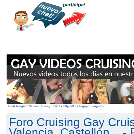
Canal Telegram Videos Cruising RolloXY https://t.me/s/gaycruisingvideo
Foro Cruising Gay Cruis
Valencia, Castellon... - 