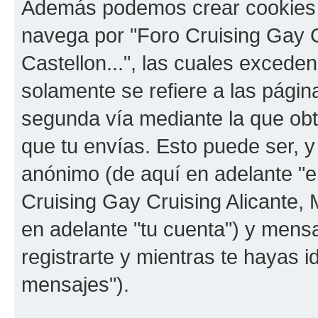
Además podemos crear cookies 
navega por "Foro Cruising Gay Cr
Castellon...", las cuales exced
solamente se refiere a las pági
segunda vía mediante la que ob
que tu envías. Esto puede ser, y
anónimo (de aquí en adelante "e
Cruising Gay Cruising Alicante, M
en adelante "tu cuenta") y mens
registrarte y mientras te hayas i
mensajes").