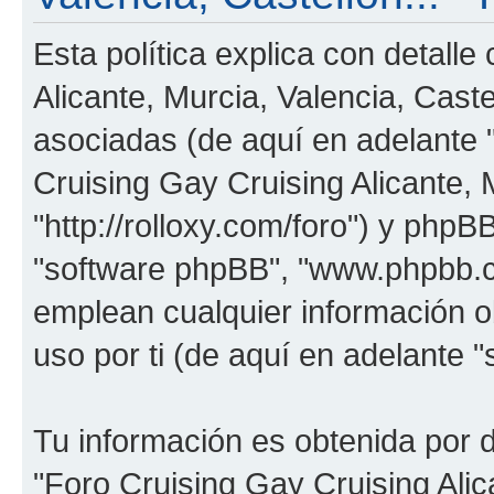
Esta política explica con detall
Alicante, Murcia, Valencia, Cast
asociadas (de aquí en adelante "
Cruising Gay Cruising Alicante, M
"http://rolloxy.com/foro") y phpBB
"software phpBB", "www.phpbb.
emplean cualquier información o
uso por ti (de aquí en adelante "
Tu información es obtenida por 
"Foro Cruising Gay Cruising Alica