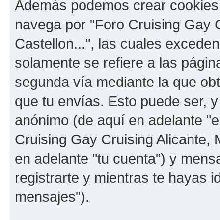
Además podemos crear cookies 
navega por "Foro Cruising Gay Cr
Castellon...", las cuales exced
solamente se refiere a las pági
segunda vía mediante la que ob
que tu envías. Esto puede ser, y
anónimo (de aquí en adelante "e
Cruising Gay Cruising Alicante, M
en adelante "tu cuenta") y mens
registrarte y mientras te hayas i
mensajes").