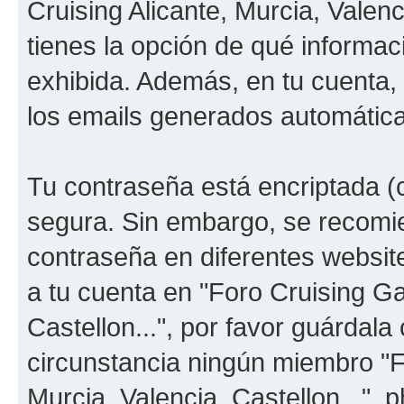
Cruising Alicante, Murcia, Valenc
tienes la opción de qué informa
exhibida. Además, en tu cuenta, 
los emails generados automátic
Tu contraseña está encriptada (c
segura. Sin embargo, se recom
contraseña en diferentes websit
a tu cuenta en "Foro Cruising Ga
Castellon...", por favor guárdal
circunstancia ningún miembro "F
Murcia, Valencia, Castellon...", 