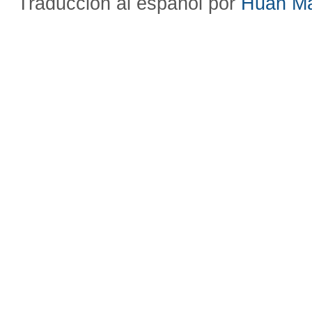
Traducción al español por
Huan M