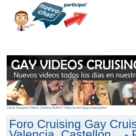
Canal Telegram Videos Cruising RolloXY https://t.me/s/gaycruisingvideo
Foro Cruising Gay Cruis
Valencia, Castellon... - 