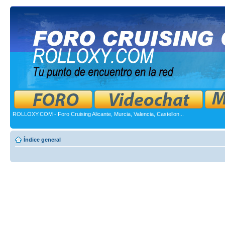
ROLLOXY.COM - Foro Cruising Alicante, Murcia, Valencia, Castellon...
Índice general