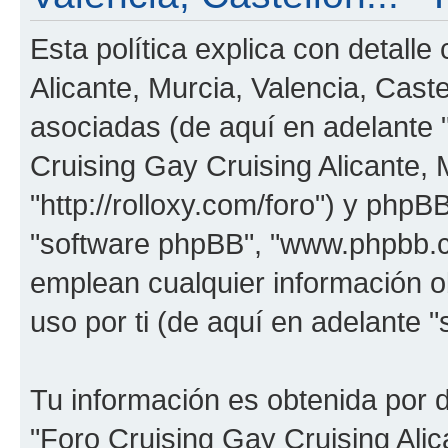
Esta política explica con detall
Alicante, Murcia, Valencia, Cast
asociadas (de aquí en adelante "
Cruising Gay Cruising Alicante, M
"http://rolloxy.com/foro") y phpBB
"software phpBB", "www.phpbb.
emplean cualquier información o
uso por ti (de aquí en adelante "
Tu información es obtenida por 
"Foro Cruising Gay Cruising Alica