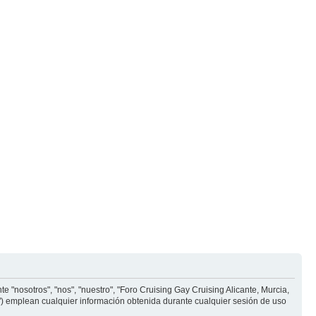
e "nosotros", "nos", "nuestro", "Foro Cruising Gay Cruising Alicante, Murcia,
ms") emplean cualquier información obtenida durante cualquier sesión de uso