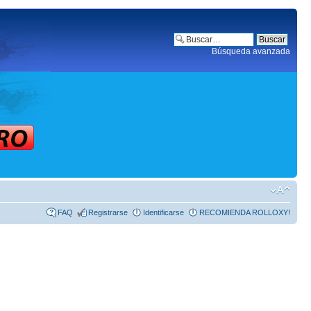
Búsqueda avanzada
FAQ
Registrarse
Identificarse
RECOMIENDA ROLLOXY!